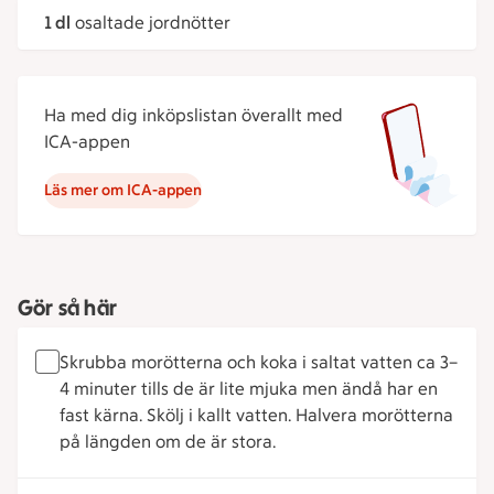
1 dl
osaltade jordnötter
Ha med dig inköpslistan överallt med
ICA-appen
Läs mer om ICA-appen
Gör så här
Skrubba morötterna och koka i saltat vatten ca 3–
4 minuter tills de är lite mjuka men ändå har en
fast kärna. Skölj i kallt vatten. Halvera morötterna
på längden om de är stora.