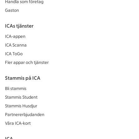
Handla som företag
Gaston
ICAs tjänster
ICA-appen
ICA Scanna
ICA ToGo
Fler appar och tjänster
Stammis på ICA
Bli stammis
Stammis Student
Stammis Husdjur
Partnererbjudanden
Våra ICA-kort
ICA