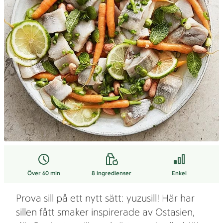
Över 60 min
8
ingredienser
Enkel
Prova sill på ett nytt sätt: yuzusill! Här har
sillen fått smaker inspirerade av Ostasien,