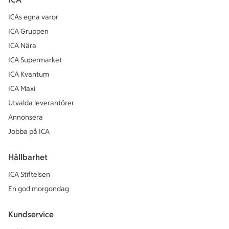
ICAs egna varor
ICA Gruppen
ICA Nära
ICA Supermarket
ICA Kvantum
ICA Maxi
Utvalda leverantörer
Annonsera
Jobba på ICA
Hållbarhet
ICA Stiftelsen
En god morgondag
Kundservice