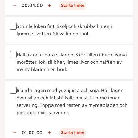
00:04:00
Starta timer
Strimla löken fint. Skölj och skrubba limen i
ljummet vatten. Skiva limen tunt.
Häll av och spara sillagen. Skär sillen i bitar. Varva
morötter, lök, sillbitar, limeskivor och hälften av
myntabladen i en burk.
Blanda lagen med yuzujuice och soja. Häll lagen
över sillen och låt stå kallt minst 1 timme innan
servering. Toppa med resten av myntabladen och
jordnötter vid servering.
01:00:00
Starta timer