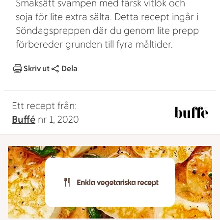
Smaksätt svampen med färsk vitlök och
soja för lite extra sälta. Detta recept ingår i
Söndagspreppen där du genom lite prepp
förbereder grunden till fyra måltider.
Skriv ut
Dela
Ett recept från:
Buffé
nr 1, 2020