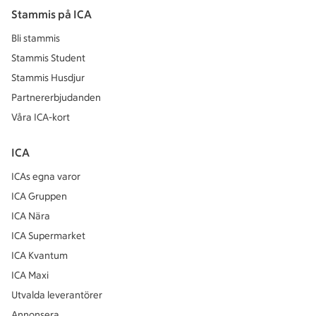
Stammis på ICA
Bli stammis
Stammis Student
Stammis Husdjur
Partnererbjudanden
Våra ICA-kort
ICA
ICAs egna varor
ICA Gruppen
ICA Nära
ICA Supermarket
ICA Kvantum
ICA Maxi
Utvalda leverantörer
Annonsera