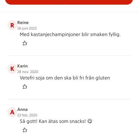
Reine
R
18 juni 2023
Med kastanjechampinjoner blir smaken fyllig.
Karin
K
28 nov. 2020
Vetefri soja om den ska bli fri från gluten
Anna
A
23 feb. 2020
Så gott! Kan ätas som snacks! 😋