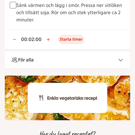
Sänk värmen och lägg i smör. Pressa ner vitlöken
och tillsätt soja. Rör om och stek ytterligare ca 2
minuter.
00:02:00
Starta timer
För alla
Har du lagat receptet?