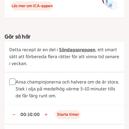
Läs mer om ICA-appen
Gör så här
Detta recept är en del i
Söndagspreppen
, ett smart
sätt att förbereda flera rätter för att vinna tid senare
i veckan.
Ansa champinjonerna och halvera om de är stora.
Stek i olja på medelhög värme 5–10 minuter tills
de får färg runt om.
00:10:00
Starta timer