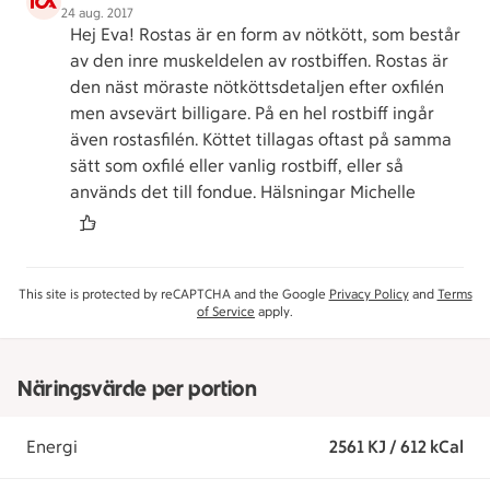
24 aug. 2017
Hej Eva! Rostas är en form av nötkött, som består
av den inre muskeldelen av rostbiffen. Rostas är
den näst möraste nötköttsdetaljen efter oxfilén
men avsevärt billigare. På en hel rostbiff ingår
även rostasfilén. Köttet tillagas oftast på samma
sätt som oxfilé eller vanlig rostbiff, eller så
används det till fondue. Hälsningar Michelle
This site is protected by reCAPTCHA and the Google
Privacy Policy
and
Terms
of Service
apply.
Näringsvärde per portion
Energi
2561 KJ / 612 kCal