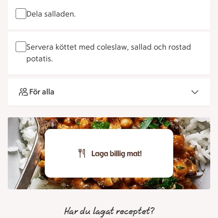
Dela salladen.
Servera köttet med coleslaw, sallad och rostad
potatis.
För alla
Har du lagat receptet?