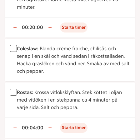
minuter.
00:20:00
Starta timer
Coleslaw:
Blanda crème fraiche, chilisås och
senap i en skål och vänd sedan i råkostsalladen.
Hacka gräslöken och vänd ner. Smaka av med salt
och peppar.
Rostas:
Krossa vitlöksklyftan. Stek köttet i oljan
med vitlöken i en stekpanna ca 4 minuter på
varje sida. Salt och peppra.
00:04:00
Starta timer