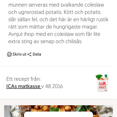
munnen serveras med svalkande coleslaw
och ugnsrostad potatis. Kött och potatis
slår sällan fel, och det här är en härligt rustik
rätt som mättar de hungrigaste magar.
Avnjut ihop med en coleslaw som får lite
extra sting av senap och chilisås.
Skriv ut
Dela
Ett recept från:
ICAs matkasse
v 48 2016