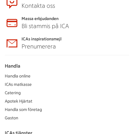
Kontakta oss
Massa erbjudanden
Bli stammis på ICA
ICAs inspirationsmejl
Prenumerera
Handla
Handla online
ICAs matkasse
Catering
Apotek Hjärtat
Handla som företag
Gaston
ICAs tjänster