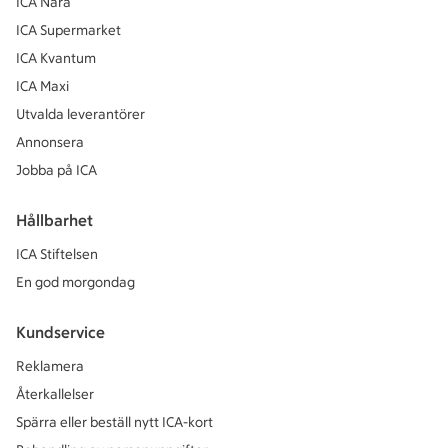
ICA Nära
ICA Supermarket
ICA Kvantum
ICA Maxi
Utvalda leverantörer
Annonsera
Jobba på ICA
Hållbarhet
ICA Stiftelsen
En god morgondag
Kundservice
Reklamera
Återkallelser
Spärra eller beställ nytt ICA-kort