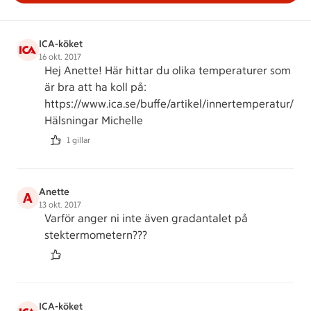
ICA-köket
16 okt. 2017
Hej Anette! Här hittar du olika temperaturer som
är bra att ha koll på:
https://www.ica.se/buffe/artikel/innertemperatur/
Hälsningar Michelle
1 gillar
Anette
A
13 okt. 2017
Varför anger ni inte även gradantalet på
stektermometern???
ICA-köket