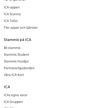
ICA-appen
ICA Scanna
ICA ToGo
Fler appar och tjänster
Stammis på ICA
Bli stammis
Stammis Student
Stammis Husdjur
Partnererbjudanden
Våra ICA-kort
ICA
ICAs egna varor
ICA Gruppen