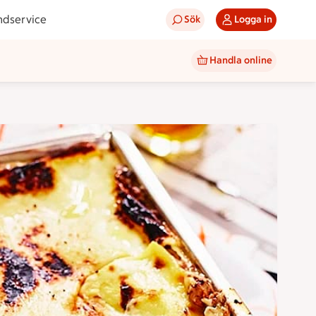
ndservice
Sök
Logga in
Handla online