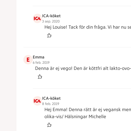
ICA-köket
3 sep. 2020
Hej Louise! Tack för din fråga. Vi har nu
Emma
E
6 feb. 2019
Denna är ej vego! Den är köttfri alt lakto-ovo-
ICA-köket
8 feb. 2019
Hej Emma! Denna rätt är ej vegansk men 
olika-vis/ Hälsningar Michelle