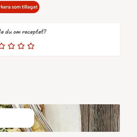
kera som tillagat
te du om receptet?