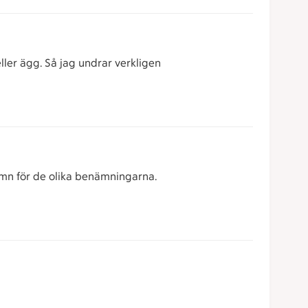
ller ägg. Så jag undrar verkligen
amn för de olika benämningarna.