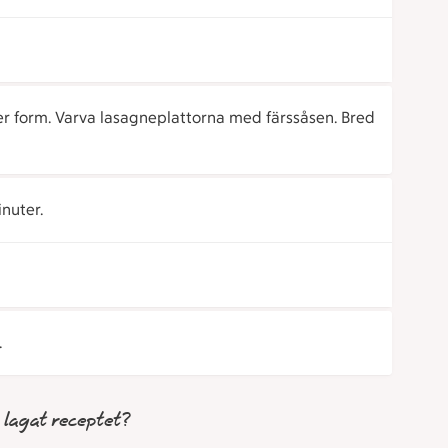
er form. Varva lasagneplattorna med färssåsen. Bred
nuter.
.
 lagat receptet?