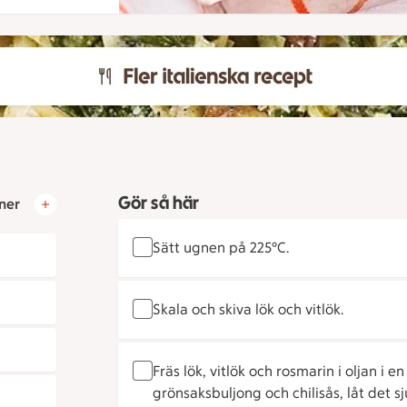
Gör så här
ner
Sätt ugnen på 225°C.
Skala och skiva lök och vitlök.
Fräs lök, vitlök och rosmarin i oljan i en
grönsaksbuljong och chilisås, låt det 