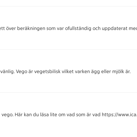
 sett över beräkningen som var ofullständig och uppdaterat med 
vänlig. Vego är vegetsbilisk vilket varken ägg eller mjölk är.
vego. Här kan du läsa lite om vad som är vad https://www.ica.