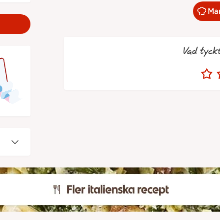
Mar
Vad tyck