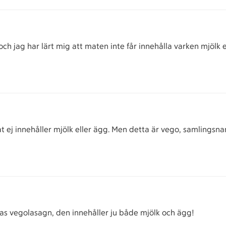
ch jag har lärt mig att maten inte får innehålla varken mjölk e
t ej innehåller mjölk eller ägg. Men detta är vego, samlingsn
llas vegolasagn, den innehåller ju både mjölk och ägg!