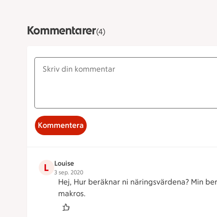
Kommentarer
(4)
Kommentera
Louise
L
3 sep. 2020
Hej, Hur beräknar ni näringsvärdena? Min ber
makros.