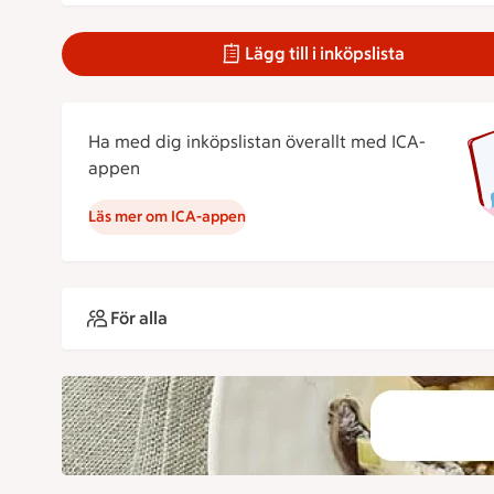
Lägg till i inköpslista
Ha med dig inköpslistan överallt med ICA-
appen
Läs mer om ICA-appen
För alla