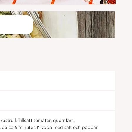
 kastrull. Tillsätt tomater, quornfärs,
sjuda ca 5 minuter. Krydda med salt och peppar.