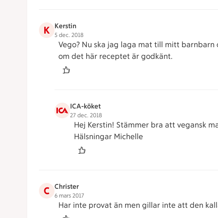
Kerstin
K
5 dec. 2018
Vego? Nu ska jag laga mat till mitt barnbarn o
om det här receptet är godkänt.
ICA-köket
27 dec. 2018
Hej Kerstin! Stämmer bra att vegansk ma
Hälsningar Michelle
Christer
C
6 mars 2017
Har inte provat än men gillar inte att den ka