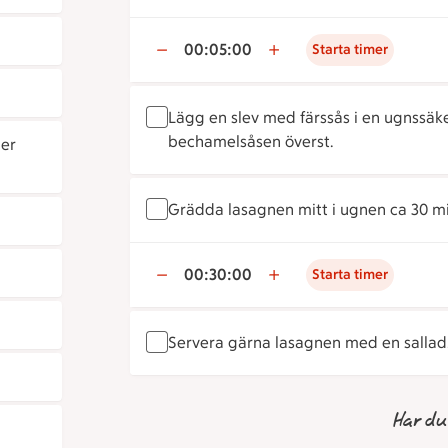
00:05:00
Starta timer
Lägg en slev med färssås i en ugnssäk
bechamelsåsen överst.
ler
Grädda lasagnen mitt i ugnen ca 30 mi
00:30:00
Starta timer
Servera gärna lasagnen med en sallad
Har du