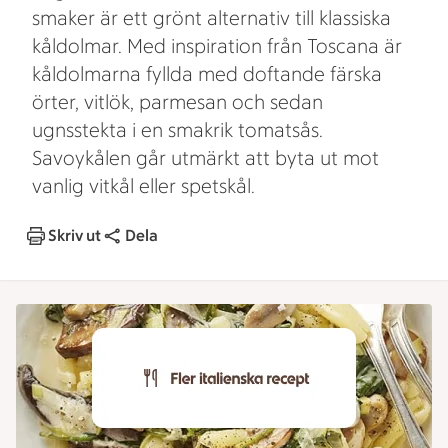
smaker är ett grönt alternativ till klassiska
kåldolmar. Med inspiration från Toscana är
kåldolmarna fyllda med doftande färska
örter, vitlök, parmesan och sedan
ugnsstekta i en smakrik tomatsås.
Savoykålen går utmärkt att byta ut mot
vanlig vitkål eller spetskål.
Skriv ut
Dela