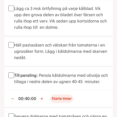
Lägg ca 3 msk örtfyllning på varje kålblad. Vik
upp den grova delen av bladet över färsen och
rulla ihop ett varv. Vik sedan upp kortsidorna och
rulla ihop till en dolme.
Häll pastasåsen och vätskan från tomaterna i en
ugnssäker form. Lägg i kåldolmarna med skarven
nedåt.
Till pensling:
Pensla kåldolmarna med olivolja och
tillaga i nedre delen av ugnen 40-45 minuter.
00:40:00
Starta timer
Servera dolmarna med tomatsåsen och gärna en