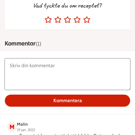
Vad tyckte du om receptet?
Kommentar
(1)
Kommentera
Malin
M
19 jan. 2022