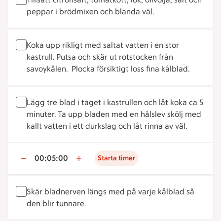
peppar i brödmixen och blanda väl.
Koka upp rikligt med saltat vatten i en stor
kastrull. Putsa och skär ut rotstocken från
savoykålen. Plocka försiktigt loss fina kålblad.
Lägg tre blad i taget i kastrullen och låt koka ca 5
minuter. Ta upp bladen med en hålslev skölj med
kallt vatten i ett durkslag och låt rinna av väl.
00:05:00
Starta timer
Skär bladnerven längs med på varje kålblad så
den blir tunnare.