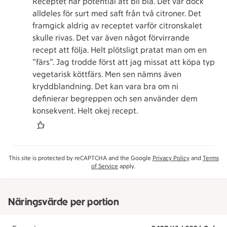
Receptet har potential att bli bla. Det var dock
alldeles för surt med saft från två citroner. Det
framgick aldrig av receptet varför citronskalet
skulle rivas. Det var även något förvirrande
recept att följa. Helt plötsligt pratat man om en
”färs”. Jag trodde först att jag missat att köpa typ
vegetarisk köttfärs. Men sen nämns även
kryddblandning. Det kan vara bra om ni
definierar begreppen och sen använder dem
konsekvent. Helt okej recept.
This site is protected by reCAPTCHA and the Google
Privacy Policy
and
Terms
of Service
apply.
Näringsvärde per portion