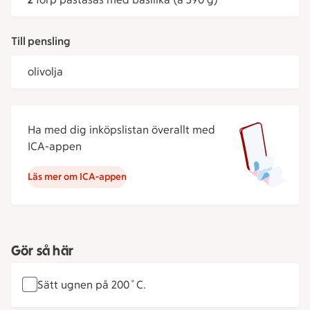
Till pensling
olivolja
Ha med dig inköpslistan överallt med
ICA-appen
Läs mer om ICA-appen
Gör så här
Sätt ugnen på 200˚C.