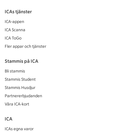
ICAs tjänster
ICA-appen
ICA Scanna
ICA ToGo
Fler appar och tjänster
Stammis på ICA
Bli stammis
Stammis Student
Stammis Husdjur
Partnererbjudanden
Våra ICA-kort
ICA
ICAs egna varor