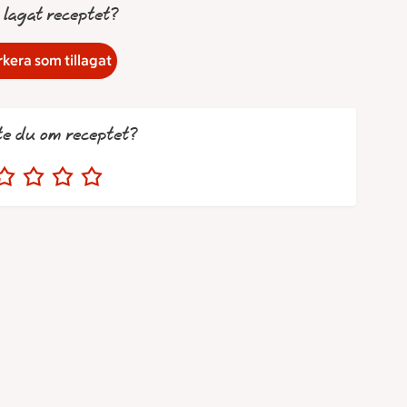
 lagat receptet?
kera som tillagat
te du om receptet?