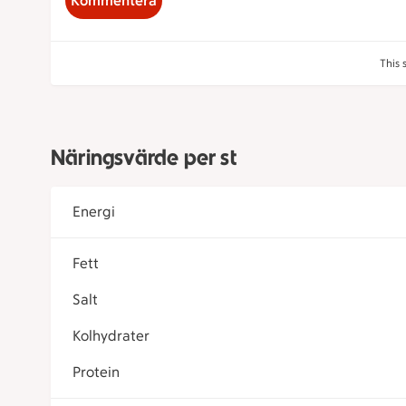
Kommentera
This 
Näringsvärde per st
Energi
Fett
Salt
Kolhydrater
Protein