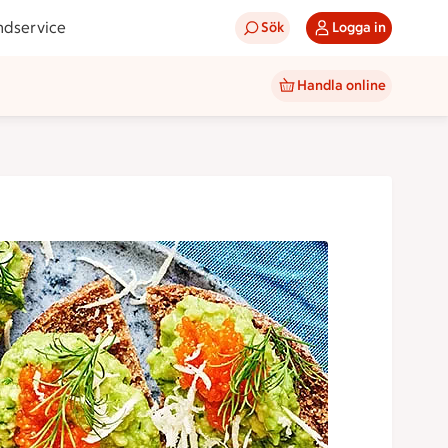
ndservice
Sök
Logga in
Handla online