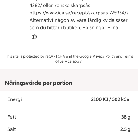
4382/ eller kanske skarpsås
https://www.ica.se/recept/skarpsas-725934/?
Alternativt någon av våra färdig kylda såser
som du hittar i butiken. Hälsningar Elina
This site is protected by reCAPTCHA and the Google
Privacy Policy
and
Terms
of Service
apply.
Näringsvärde per portion
Energi
2100 KJ / 502 kCal
Fett
38 g
Salt
2.5 g