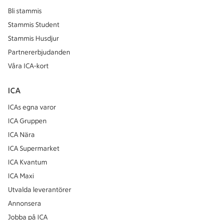
Bli stammis
Stammis Student
Stammis Husdjur
Partnererbjudanden
Våra ICA-kort
ICA
ICAs egna varor
ICA Gruppen
ICA Nära
ICA Supermarket
ICA Kvantum
ICA Maxi
Utvalda leverantörer
Annonsera
Jobba på ICA