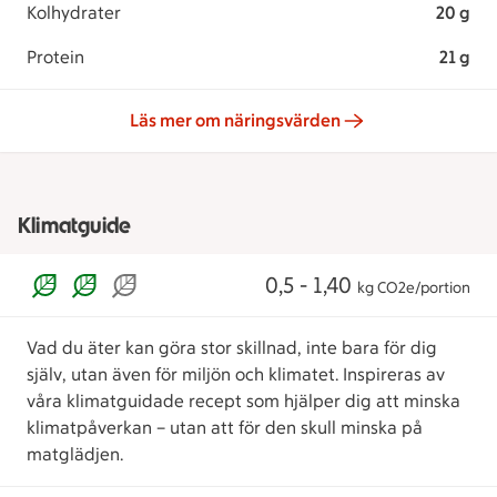
Kolhydrater
20 g
Protein
21 g
Läs mer om näringsvärden
Klimatguide
0,5 - 1,40
kg CO2e/portion
Vad du äter kan göra stor skillnad, inte bara för dig
själv, utan även för miljön och klimatet. Inspireras av
våra klimatguidade recept som hjälper dig att minska
klimatpåverkan – utan att för den skull minska på
matglädjen.