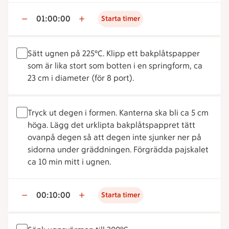
01:00:00
Starta timer
Sätt ugnen på 225°C. Klipp ett bakplåtspapper
som är lika stort som botten i en springform, ca
23 cm i diameter (för 8 port).
Tryck ut degen i formen. Kanterna ska bli ca 5 cm
höga. Lägg det urklipta bakplåtspappret tätt
ovanpå degen så att degen inte sjunker ner på
sidorna under gräddningen. Förgrädda pajskalet
ca 10 min mitt i ugnen.
00:10:00
Starta timer