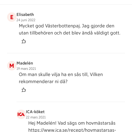
Elisabeth
E
24 juni 2022
Mycket god Västerbottenpaj. Jag gjorde den
utan tillbehören och det blev ändå väldigt gott.
Madelén
M
19 mars 2021
Om man skulle vilja ha en sås till, Vilken
rekommenderar ni då?
ICA-köket
22 mars 2021
Hej Madelén! Vad sägs om hovmästarsås
https://www.ica.se/recept/hovmastarsas-