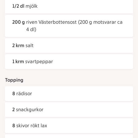
1/2 dl
mjölk
200 g
riven Västerbottensost (200 g motsvarar ca
4 dl)
2 krm
salt
1 krm
svartpeppar
Topping
8
rädisor
2
snackgurkor
8
skivor rökt lax