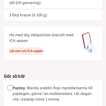
dill (till garnering)
1
förp krasse (à 100 g)
Ha med dig inköpslistan överallt med
ICA-appen
Läs mer om ICA-appen
Gör så här
Pajdeg:
Blanda snabbt ihop ingredienserna till
pajdegen, gärna i en matberedare. Låt degen
vila i kylskåp minst 1 timme.