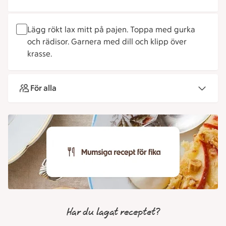
Lägg rökt lax mitt på pajen. Toppa med gurka
och rädisor. Garnera med dill och klipp över
krasse.
För alla
Har du lagat receptet?