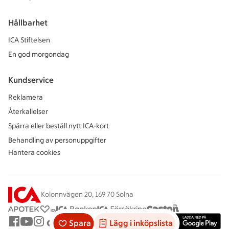
Hållbarhet
ICA Stiftelsen
En god morgondag
Kundservice
Reklamera
Återkallelser
Spärra eller beställ nytt ICA-kort
Behandling av personuppgifter
Hantera cookies
Kolonnvägen 20, 169 70 Solna
Spara
Lägg i inköpslista