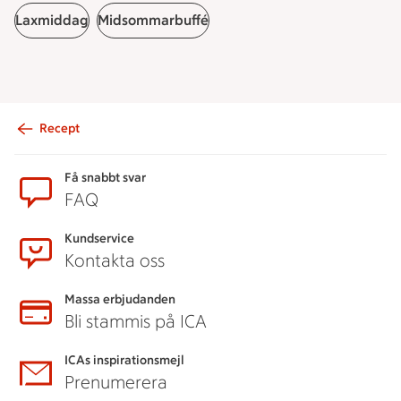
Laxmiddag
Midsommarbuffé
Recept
Sidfot
Få snabbt svar
FAQ
Kundservice
Kontakta oss
Massa erbjudanden
Bli stammis på ICA
ICAs inspirationsmejl
Prenumerera