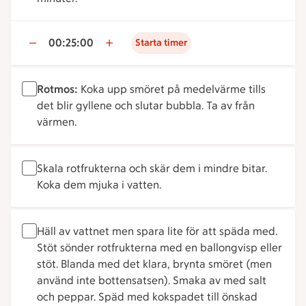
00:25:00
Starta timer
Rotmos:
Koka upp smöret på medelvärme tills
det blir gyllene och slutar bubbla. Ta av från
värmen.
Skala rotfrukterna och skär dem i mindre bitar.
Koka dem mjuka i vatten.
Häll av vattnet men spara lite för att späda med.
Stöt sönder rotfrukterna med en ballongvisp eller
stöt. Blanda med det klara, brynta smöret (men
använd inte bottensatsen). Smaka av med salt
och peppar. Späd med kokspadet till önskad