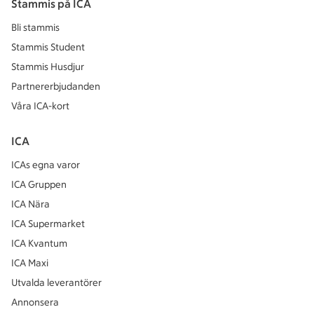
Stammis på ICA
Bli stammis
Stammis Student
Stammis Husdjur
Partnererbjudanden
Våra ICA-kort
ICA
ICAs egna varor
ICA Gruppen
ICA Nära
ICA Supermarket
ICA Kvantum
ICA Maxi
Utvalda leverantörer
Annonsera