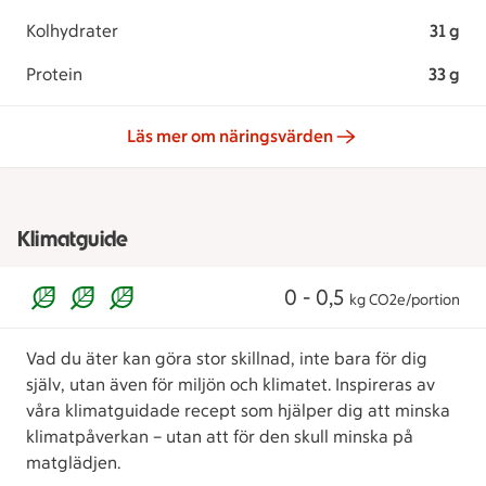
Kolhydrater
31 g
Protein
33 g
Läs mer om näringsvärden
Klimatguide
0 - 0,5
kg CO2e/portion
Vad du äter kan göra stor skillnad, inte bara för dig
själv, utan även för miljön och klimatet. Inspireras av
våra klimatguidade recept som hjälper dig att minska
klimatpåverkan – utan att för den skull minska på
matglädjen.