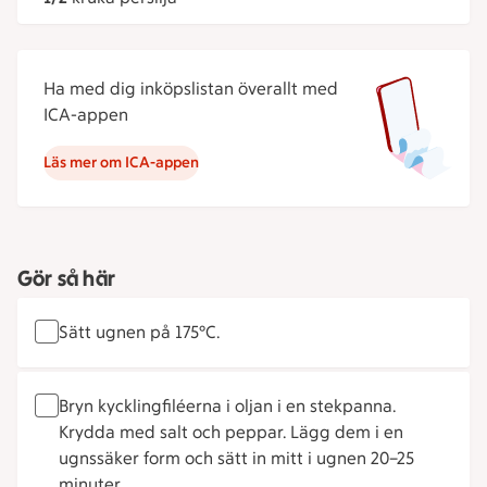
Ha med dig inköpslistan överallt med
ICA-appen
Läs mer om ICA-appen
Gör så här
Sätt ugnen på 175°C.
Bryn kycklingfiléerna i oljan i en stekpanna.
Krydda med salt och peppar. Lägg dem i en
ugnssäker form och sätt in mitt i ugnen 20–25
minuter.