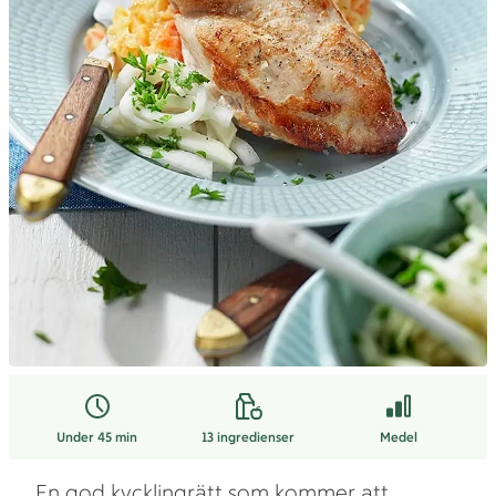
Under 45 min
13
ingredienser
Medel
En god kycklingrätt som kommer att