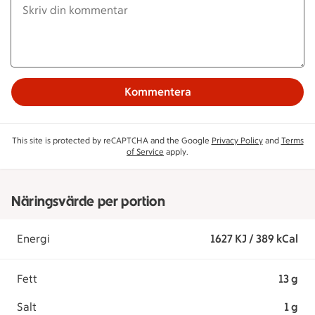
Kommentera
This site is protected by reCAPTCHA and the Google
Privacy Policy
and
Terms
of Service
apply.
Näringsvärde per portion
Energi
1627 KJ / 389 kCal
Fett
13 g
Salt
1 g