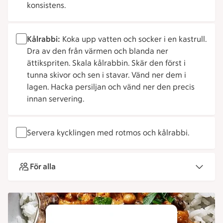
konsistens.
Kålrabbi:
Koka upp vatten och socker i en kastrull.
Dra av den från värmen och blanda ner
ättikspriten. Skala kålrabbin. Skär den först i
tunna skivor och sen i stavar. Vänd ner dem i
lagen. Hacka persiljan och vänd ner den precis
innan servering.
Servera kycklingen med rotmos och kålrabbi.
För alla