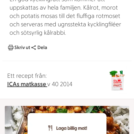
uppskattas av hela familjen. Kålrot, morot
och potatis mosas till det fluffiga rotmoset
och serveras med ugnsstekta kycklingfiléer
och sötsyrlig kålrabbi.
Skriv ut
Dela
Ett recept från:
ICAs matkasse
v 40 2014