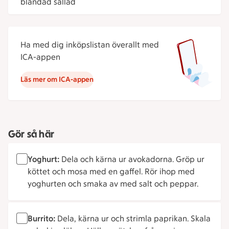
blandad sallad
Ha med dig inköpslistan överallt med
ICA-appen
Läs mer om ICA-appen
Gör så här
Yoghurt:
Dela och kärna ur avokadorna. Gröp ur
köttet och mosa med en gaffel. Rör ihop med
yoghurten och smaka av med salt och peppar.
Burrito:
Dela, kärna ur och strimla paprikan. Skala