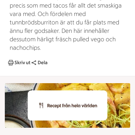
precis som med tacos får allt det smaskiga
vara med. Och fördelen med
tunnbrödsburriton är att du får plats med
ännu fler godsaker. Den här innehåller
dessutom härligt fräsch pulled vego och
nachochips.
Skriv ut
Dela