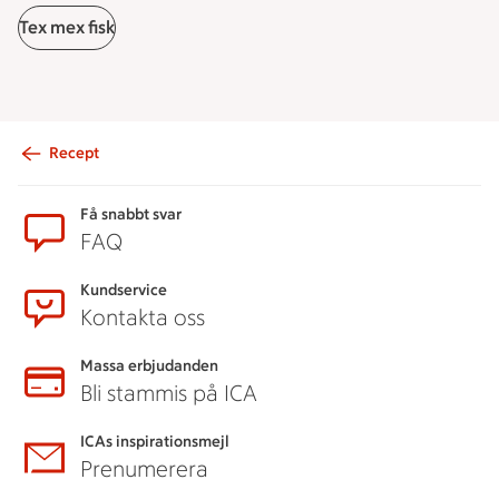
Tex mex fisk
Recept
Sidfot
Få snabbt svar
FAQ
Kundservice
Kontakta oss
Massa erbjudanden
Bli stammis på ICA
ICAs inspirationsmejl
Prenumerera