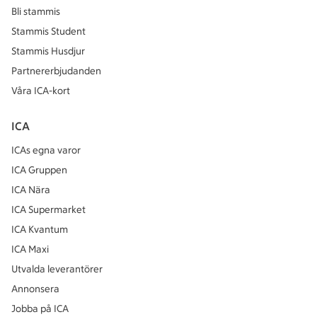
Bli stammis
Stammis Student
Stammis Husdjur
Partnererbjudanden
Våra ICA-kort
ICA
ICAs egna varor
ICA Gruppen
ICA Nära
ICA Supermarket
ICA Kvantum
ICA Maxi
Utvalda leverantörer
Annonsera
Jobba på ICA