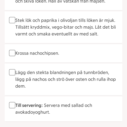
och skiva löken. Häll av vätskan från majsen.
Stek lök och paprika i olivoljan tills löken är mjuk.
Tillsätt kryddmix, vego-bitar och majs. Låt det bli
varmt och smaka eventuellt av med salt.
Krossa nachochipsen.
Lägg den stekta blandningen på tunnbröden,
lägg på nachos och strö över osten och rulla ihop
dem.
Till servering:
Servera med sallad och
avokadoyoghurt.