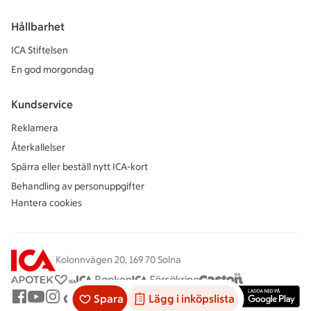
Hållbarhet
ICA Stiftelsen
En god morgondag
Kundservice
Reklamera
Återkallelser
Spärra eller beställ nytt ICA-kort
Behandling av personuppgifter
Hantera cookies
Kolonnvägen 20, 169 70 Solna
Spara
Lägg i inköpslista