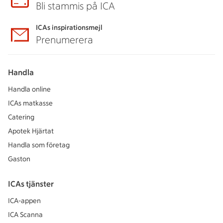
Bli stammis på ICA
ICAs inspirationsmejl
Prenumerera
Handla
Handla online
ICAs matkasse
Catering
Apotek Hjärtat
Handla som företag
Gaston
ICAs tjänster
ICA-appen
ICA Scanna