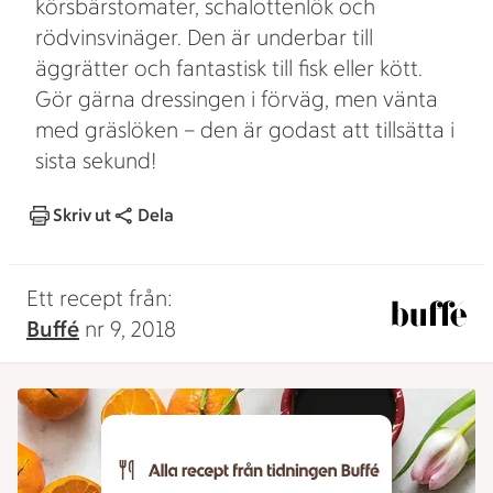
körsbärstomater, schalottenlök och
rödvinsvinäger. Den är underbar till
äggrätter och fantastisk till fisk eller kött.
Gör gärna dressingen i förväg, men vänta
med gräslöken – den är godast att tillsätta i
sista sekund!
Skriv ut
Dela
Ett recept från:
Buffé
nr 9, 2018