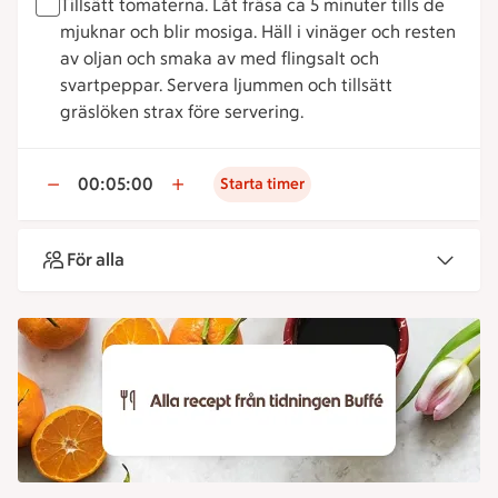
Tillsätt tomaterna. Låt fräsa ca 5 minuter tills de
mjuknar och blir mosiga. Häll i vinäger och resten
av oljan och smaka av med flingsalt och
svartpeppar. Servera ljummen och tillsätt
gräslöken strax före servering.
00:05:00
Starta timer
För alla