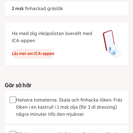
2 msk
finhackad gräslök
Ha med dig inköpslistan överallt med
ICA-appen
Läs mer om ICA-appen
Gör så här
Halvera tomaterna. Skala och finhacka löken. Fräs
löken i en kastrull i 1 msk olja (för 3 dl dressing)
några minuter tills den mjuknar.