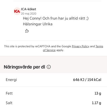
ICA-köket
20 maj 2020
Hej Conny! Och frun har ju alltid rätt ;)
Hälsningar Ulrika
This site is protected by reCAPTCHA and the Google
Privacy Policy
and
Terms
of Service
apply.
Näringsvärde per dl
Energi
646 KJ / 154 kCal
Fett
13 g
Salt
1.17 g