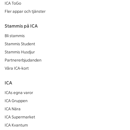
ICA ToGo
Fler appar och tjänster
Stammis på ICA
Bli stammis
Stammis Student
Stammis Husdjur
Partnererbjudanden
Våra ICA-kort
ICA
ICAs egna varor
ICA Gruppen
ICA Nära
ICA Supermarket
ICA Kvantum