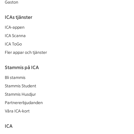
Gaston
ICAs tjänster
ICA-appen
ICA Scanna
ICA ToGo
Fler appar och tjänster
Stammis på ICA
Bli stammis
Stammis Student
Stammis Husdjur
Partnererbjudanden
Våra ICA-kort
ICA