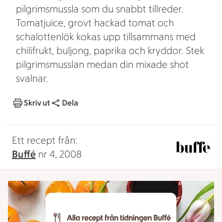
pilgrimsmussla som du snabbt tillreder.
Tomatjuice, grovt hackad tomat och
schalottenlök kokas upp tillsammans med
chilifrukt, buljong, paprika och kryddor. Stek
pilgrimsmusslan medan din mixade shot
svalnar.
Skriv ut
Dela
Ett recept från:
Buffé
nr 4, 2008