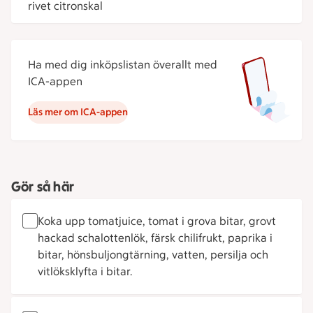
rivet citronskal
Ha med dig inköpslistan överallt med
ICA-appen
Läs mer om ICA-appen
Gör så här
Koka upp tomatjuice, tomat i grova bitar, grovt
hackad schalottenlök, färsk chilifrukt, paprika i
bitar, hönsbuljongtärning, vatten, persilja och
vitlöksklyfta i bitar.