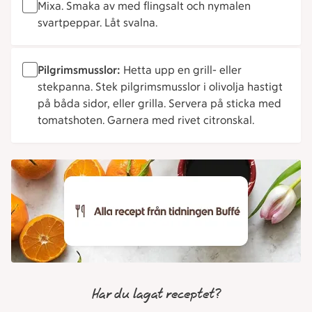
Mixa. Smaka av med flingsalt och nymalen
svartpeppar. Låt svalna.
Pilgrimsmusslor:
Hetta upp en grill- eller
stekpanna. Stek pilgrimsmusslor i olivolja hastigt
på båda sidor, eller grilla. Servera på sticka med
tomatshoten. Garnera med rivet citronskal.
Har du lagat receptet?