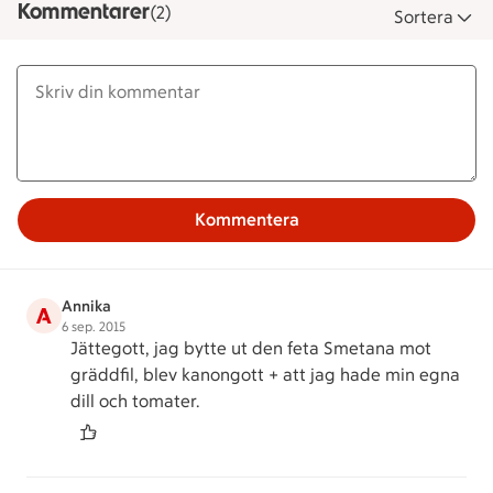
Kommentarer
(2)
Sortera
Kommentera
Annika
A
6 sep. 2015
Jättegott, jag bytte ut den feta Smetana mot
gräddfil, blev kanongott + att jag hade min egna
dill och tomater.