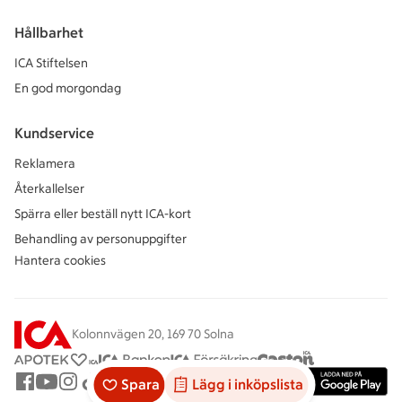
Hållbarhet
ICA Stiftelsen
En god morgondag
Kundservice
Reklamera
Återkallelser
Spärra eller beställ nytt ICA-kort
Behandling av personuppgifter
Hantera cookies
Kolonnvägen 20, 169 70 Solna
Spara
Lägg i inköpslista