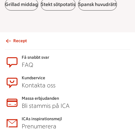
Grillad middag
Stekt sötpotatis
Spansk huvudrätt
Recept
Sidfot
Få snabbt svar
FAQ
Kundservice
Kontakta oss
Massa erbjudanden
Bli stammis på ICA
ICAs inspirationsmejl
Prenumerera