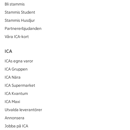
Bli stammis
Stammis Student
Stammis Husdjur
Partnererbjudanden
Våra ICA-kort
ICA
ICAs egna varor
ICA Gruppen
ICA Nära
ICA Supermarket
ICA Kvantum
ICA Maxi
Utvalda leverantörer
Annonsera
Jobba på ICA