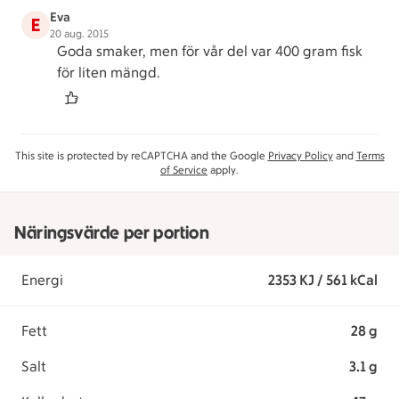
Eva
E
20 aug. 2015
Goda smaker, men för vår del var 400 gram fisk
för liten mängd.
This site is protected by reCAPTCHA and the Google
Privacy Policy
and
Terms
of Service
apply.
Näringsvärde per portion
Energi
2353 KJ / 561 kCal
Fett
28 g
Salt
3.1 g