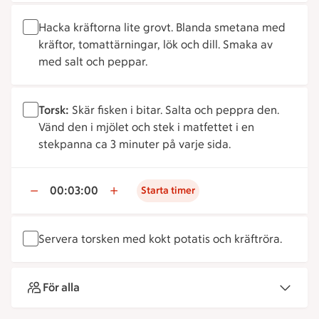
Hacka kräftorna lite grovt. Blanda smetana med
kräftor, tomattärningar, lök och dill. Smaka av
med salt och peppar.
Torsk:
Skär fisken i bitar. Salta och peppra den.
Vänd den i mjölet och stek i matfettet i en
stekpanna ca 3 minuter på varje sida.
00:03:00
Starta timer
Servera torsken med kokt potatis och kräftröra.
För alla