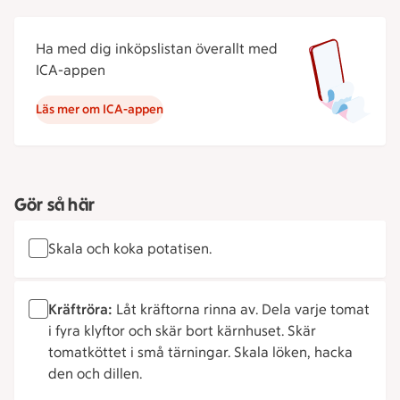
Ha med dig inköpslistan överallt med
ICA-appen
Läs mer om ICA-appen
Gör så här
Skala och koka potatisen.
Kräftröra:
Låt kräftorna rinna av. Dela varje tomat
i fyra klyftor och skär bort kärnhuset. Skär
tomatköttet i små tärningar. Skala löken, hacka
den och dillen.