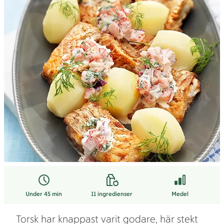
Under 45 min
11
ingredienser
Medel
Torsk har knappast varit godare, här stekt