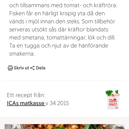
och tillsammans med tomat- och kräftröra.
Fisken får en härligt krispig yta då den
vänds i mjöl innan den steks. Som tillbehör
serveras utsökt sås där kräftor blandats
med smetana, tomattärningar, lök och dill.
Ta en tugga och njut av de hänförande
smakerna.
Skriv ut
Dela
Ett recept från:
ICAs matkasse
v 34 2015