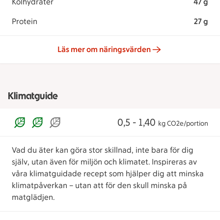
Kolhydrater
47 g
Protein
27 g
Läs mer om näringsvärden
Klimatguide
0,5 - 1,40
kg CO2e/portion
Vad du äter kan göra stor skillnad, inte bara för dig
själv, utan även för miljön och klimatet. Inspireras av
våra klimatguidade recept som hjälper dig att minska
klimatpåverkan – utan att för den skull minska på
matglädjen.