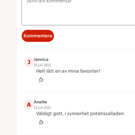
Kommentera
Jannica
J
19 juli 2021
Helt lätt en av mina favoriter!
Anette
A
12 juli 2021
Väldigt gott, i synnerhet potatissalladen