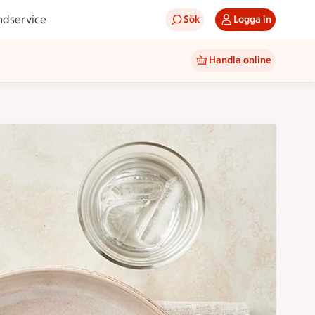
ndservice
Sök
Logga in
Handla online