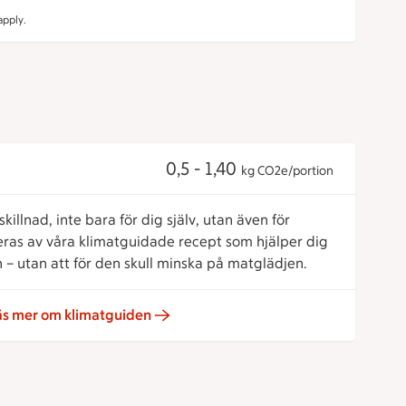
pply.
0,5 - 1,40
kg CO2e/portion
killnad, inte bara för dig själv, utan även för
reras av våra klimatguidade recept som hjälper dig
 – utan att för den skull minska på matglädjen.
äs mer om klimatguiden