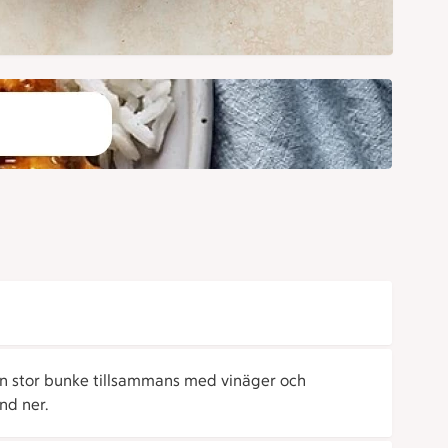
en stor bunke tillsammans med vinäger och
nd ner.