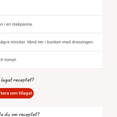
jan i en stekpanna.
 några minuter. Vänd ner i bunken med dressingen.
ch tomat.
 lagat receptet?
kera som tillagat
te du om receptet?