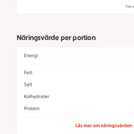
This 
Näringsvärde per portion
Energi
Fett
Salt
Kolhydrater
Protein
Läs mer om näringsvärden