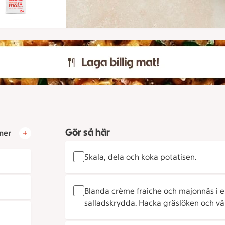
Gör så här
ner
Skala, dela och koka potatisen.
Blanda crème fraiche och majonnäs i 
salladskrydda. Hacka gräslöken och vä