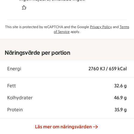
This site is protected by reCAPTCHA and the Google
Privacy Policy
and
Terms
of Service
apply.
Näringsvärde per portion
Energi
2760 KJ / 659 kCal
Fett
32.6 g
Kolhydrater
46.9 g
Protein
35.9 g
Läs mer om näringsvärden