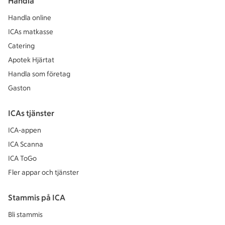
Handla
Handla online
ICAs matkasse
Catering
Apotek Hjärtat
Handla som företag
Gaston
ICAs tjänster
ICA-appen
ICA Scanna
ICA ToGo
Fler appar och tjänster
Stammis på ICA
Bli stammis