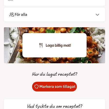
För alla
Har du lagat receptet?
Markera som tillagat
Vad tyckte du om receptet?