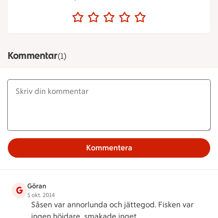
Kommentar
(1)
Kommentera
Göran
G
5 okt. 2014
Såsen var annorlunda och jättegod. Fisken var
ingen höjdare, smakade inget.