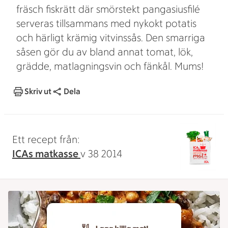
fräsch fiskrätt där smörstekt pangasiusfilé
serveras tillsammans med nykokt potatis
och härligt krämig vitvinssås. Den smarriga
såsen gör du av bland annat tomat, lök,
grädde, matlagningsvin och fänkål. Mums!
Skriv ut
Dela
Ett recept från:
ICAs matkasse
v 38 2014