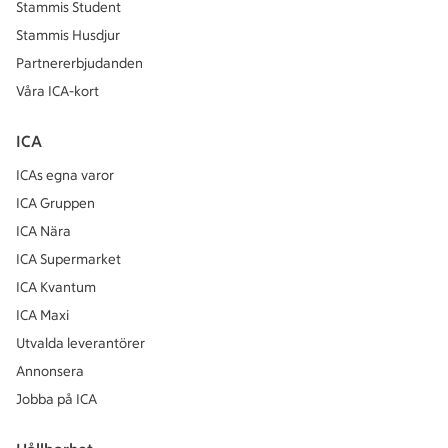
Stammis Student
Stammis Husdjur
Partnererbjudanden
Våra ICA-kort
ICA
ICAs egna varor
ICA Gruppen
ICA Nära
ICA Supermarket
ICA Kvantum
ICA Maxi
Utvalda leverantörer
Annonsera
Jobba på ICA