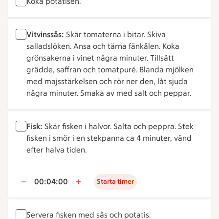
Koka potatisen.
Vitvinssås:
Skär tomaterna i bitar. Skiva
salladslöken. Ansa och tärna fänkålen. Koka
grönsakerna i vinet några minuter. Tillsätt
grädde, saffran och tomatpuré. Blanda mjölken
med majsstärkelsen och rör ner den, låt sjuda
några minuter. Smaka av med salt och peppar.
Fisk:
Skär fisken i halvor. Salta och peppra. Stek
fisken i smör i en stekpanna ca 4 minuter, vänd
efter halva tiden.
00:04:00
Starta timer
Servera fisken med sås och potatis.