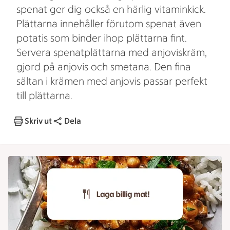
spenat ger dig också en härlig vitaminkick.
Plättarna innehåller förutom spenat även
potatis som binder ihop plättarna fint.
Servera spenatplättarna med anjoviskräm,
gjord på anjovis och smetana. Den fina
sältan i krämen med anjovis passar perfekt
till plättarna.
Skriv ut
Dela