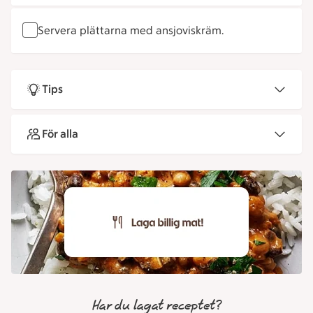
Servera plättarna med ansjoviskräm.
Tips
För alla
Har du lagat receptet?