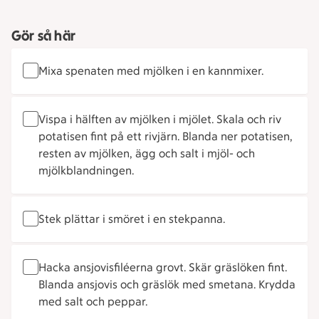
Gör så här
Mixa spenaten med mjölken i en kannmixer.
Vispa i hälften av mjölken i mjölet. Skala och riv
potatisen fint på ett rivjärn. Blanda ner potatisen,
resten av mjölken, ägg och salt i mjöl- och
mjölkblandningen.
Stek plättar i smöret i en stekpanna.
Hacka ansjovisfiléerna grovt. Skär gräslöken fint.
Blanda ansjovis och gräslök med smetana. Krydda
med salt och peppar.