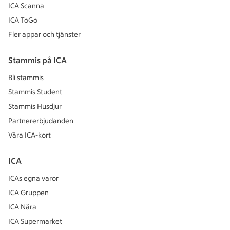
ICA Scanna
ICA ToGo
Fler appar och tjänster
Stammis på ICA
Bli stammis
Stammis Student
Stammis Husdjur
Partnererbjudanden
Våra ICA-kort
ICA
ICAs egna varor
ICA Gruppen
ICA Nära
ICA Supermarket