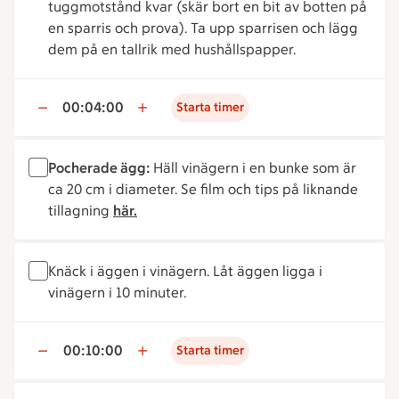
tuggmotstånd kvar (skär bort en bit av botten på
en sparris och prova). Ta upp sparrisen och lägg
dem på en tallrik med hushållspapper.
00:04:00
Starta timer
Pocherade ägg:
Häll vinägern i en bunke som är
ca 20 cm i diameter. Se film och tips på liknande
tillagning
här.
Knäck i äggen i vinägern. Låt äggen ligga i
vinägern i 10 minuter.
00:10:00
Starta timer