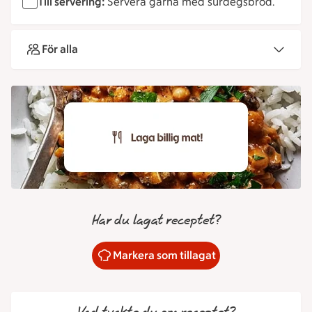
Till servering:
Servera gärna med surdegsbröd.
För alla
Har du lagat receptet?
Markera som tillagat