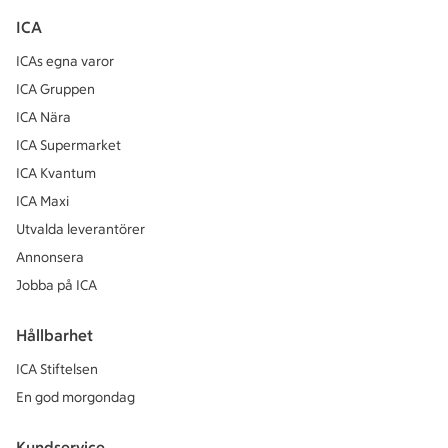
ICA
ICAs egna varor
ICA Gruppen
ICA Nära
ICA Supermarket
ICA Kvantum
ICA Maxi
Utvalda leverantörer
Annonsera
Jobba på ICA
Hållbarhet
ICA Stiftelsen
En god morgondag
Kundservice