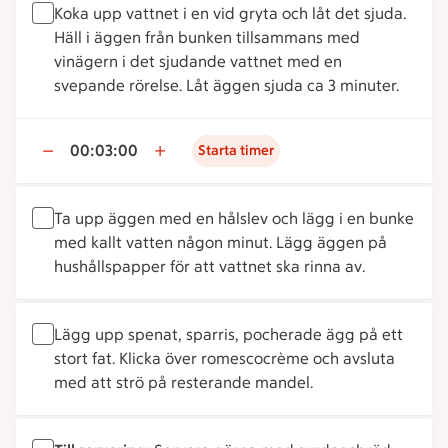
Koka upp vattnet i en vid gryta och låt det sjuda.
Häll i äggen från bunken tillsammans med
vinägern i det sjudande vattnet med en
svepande rörelse. Låt äggen sjuda ca 3 minuter.
00:03:00
Starta timer
Ta upp äggen med en hålslev och lägg i en bunke
med kallt vatten någon minut. Lägg äggen på
hushållspapper för att vattnet ska rinna av.
Lägg upp spenat, sparris, pocherade ägg på ett
stort fat. Klicka över romescocrème och avsluta
med att strö på resterande mandel.