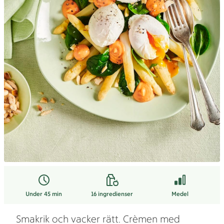
Under 45 min
16
ingredienser
Medel
Smakrik och vacker rätt. Crèmen med