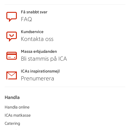
Sidfot
Få snabbt svar
FAQ
Kundservice
Kontakta oss
Massa erbjudanden
Bli stammis på ICA
ICAs inspirationsmejl
Prenumerera
Handla
Handla online
ICAs matkasse
Catering