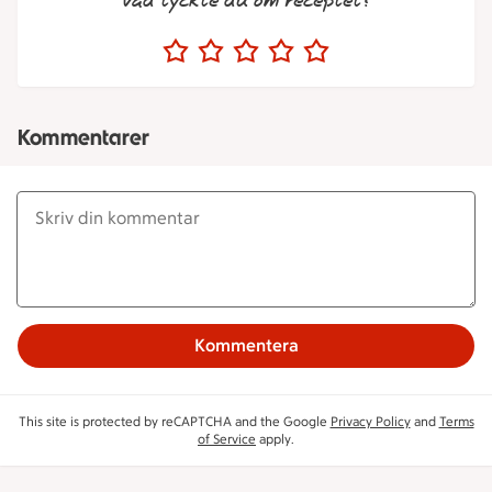
Vad tyckte du om receptet?
Kommentarer
Kommentera
This site is protected by reCAPTCHA and the Google
Privacy Policy
and
Terms
of Service
apply.