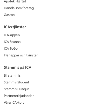
Apotek Hjärtat
Handla som företag
Gaston
ICAs tjänster
ICA-appen
ICA Scanna
ICA ToGo
Fler appar och tjänster
Stammis på ICA
Bli stammis
Stammis Student
Stammis Husdjur
Partnererbjudanden
Våra ICA-kort