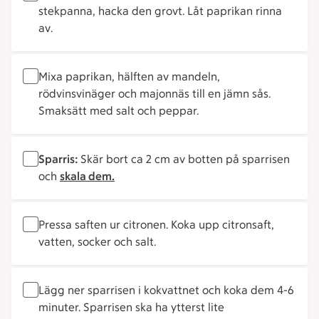
stekpanna, hacka den grovt. Låt paprikan rinna
av.
Mixa paprikan, hälften av mandeln,
rödvinsvinäger och majonnäs till en jämn sås.
Smaksätt med salt och peppar.
Sparris:
Skär bort ca 2 cm av botten på sparrisen
och
skala dem.
Pressa saften ur citronen. Koka upp citronsaft,
vatten, socker och salt.
Lägg ner sparrisen i kokvattnet och koka dem 4-6
minuter. Sparrisen ska ha ytterst lite