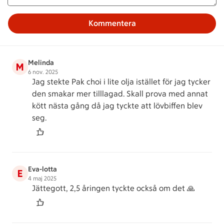
Kommentera
Melinda
M
6 nov. 2025
Jag stekte Pak choi i lite olja istället för jag tycker
den smakar mer tilllagad. Skall prova med annat
kött nästa gång då jag tyckte att lövbiffen blev
seg.
Eva-lotta
E
4 maj 2025
Jättegott, 2,5 åringen tyckte också om det 🙏