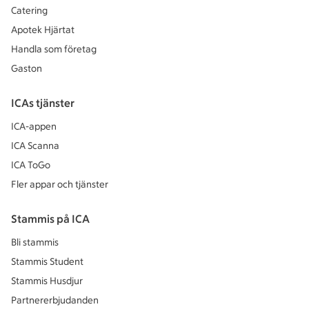
Catering
Apotek Hjärtat
Handla som företag
Gaston
ICAs tjänster
ICA-appen
ICA Scanna
ICA ToGo
Fler appar och tjänster
Stammis på ICA
Bli stammis
Stammis Student
Stammis Husdjur
Partnererbjudanden