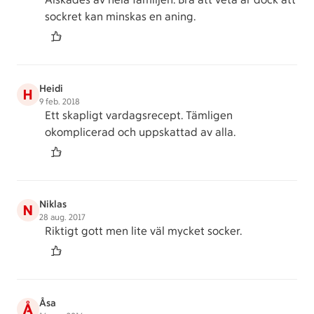
sockret kan minskas en aning.
Heidi
H
9 feb. 2018
Ett skapligt vardagsrecept. Tämligen
okomplicerad och uppskattad av alla.
Niklas
N
28 aug. 2017
Riktigt gott men lite väl mycket socker.
Åsa
Å