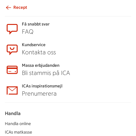
Recept
Sidfot
Få snabbt svar
FAQ
Kundservice
Kontakta oss
Massa erbjudanden
Bli stammis på ICA
ICAs inspirationsmejl
Prenumerera
Handla
Handla online
ICAs matkasse