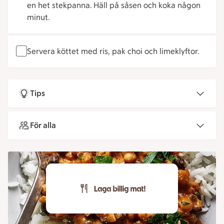
en het stekpanna. Häll på såsen och koka någon
minut.
Servera köttet med ris, pak choi och limeklyftor.
Tips
För alla