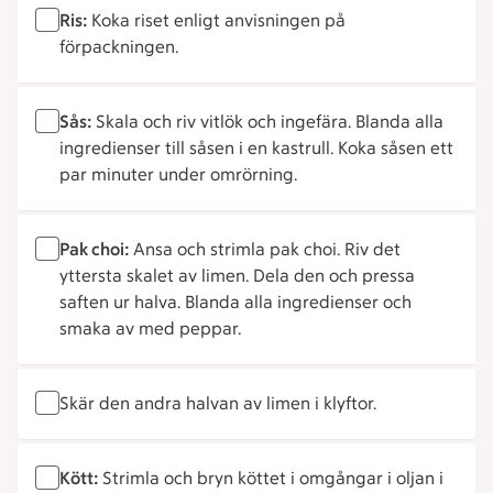
Ris:
Koka riset enligt anvisningen på
förpackningen.
Sås:
Skala och riv vitlök och ingefära. Blanda alla
ingredienser till såsen i en kastrull. Koka såsen ett
par minuter under omrörning.
Pak choi:
Ansa och strimla pak choi. Riv det
yttersta skalet av limen. Dela den och pressa
saften ur halva. Blanda alla ingredienser och
smaka av med peppar.
Skär den andra halvan av limen i klyftor.
Kött:
Strimla och bryn köttet i omgångar i oljan i