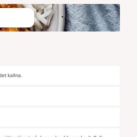
et kallna.