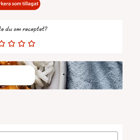
kera som tillagat
te du om receptet?