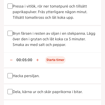
Pressa i vitlök, rör ner tomatpuré och tillsätt
paprikapulver. Fräs ytterligare någon minut.
Tillsätt tomatkross och låt koka upp.
Bryn färsen i resten av oljan i en stekpanna. Lägg
över den i grytan och låt koka ca 5 minuter.
Smaka av med salt och peppar.
00:05:00
Starta timer
Hacka persiljan.
Dela, kärna ur och skär paprikorna i bitar.