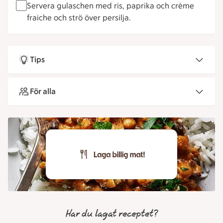
Servera gulaschen med ris, paprika och crème
fraiche och strö över persilja.
Tips
För alla
Har du lagat receptet?