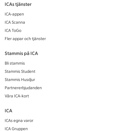
ICAs tjänster
ICA-appen
ICA Scanna
ICA ToGo
Fler appar och tjänster
Stammis på ICA
Bli stammis
Stammis Student
Stammis Husdjur
Partnererbjudanden
Våra ICA-kort
ICA
ICAs egna varor
ICA Gruppen