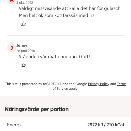
3 okt. 2022
Väldigt missvisande att kalla det här för gulasch.
Men helt ok som köttfärssås med ris.
Jenny
J
28 juni 2018
Stående i vår matplanering. Gott!
This site is protected by reCAPTCHA and the Google
Privacy Policy
and
Terms
of Service
apply.
Näringsvärde per portion
Energi
2972 KJ / 710 kCal