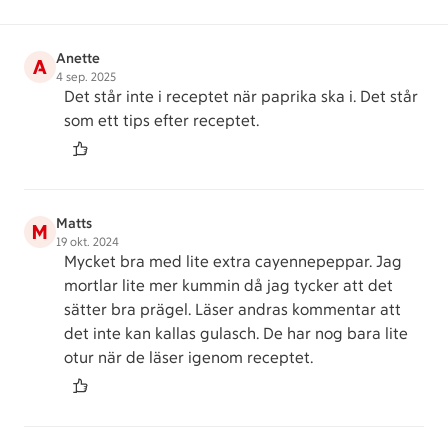
Anette
A
4 sep. 2025
Det står inte i receptet när paprika ska i. Det står
som ett tips efter receptet.
Matts
M
19 okt. 2024
Mycket bra med lite extra cayennepeppar. Jag
mortlar lite mer kummin då jag tycker att det
sätter bra prägel. Läser andras kommentar att
det inte kan kallas gulasch. De har nog bara lite
otur när de läser igenom receptet.