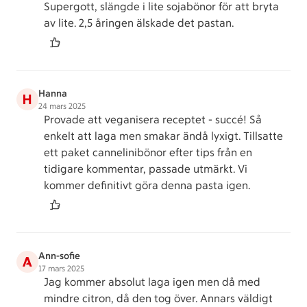
Supergott, slängde i lite sojabönor för att bryta
av lite. 2,5 åringen älskade det pastan.
Hanna
H
24 mars 2025
Provade att veganisera receptet - succé! Så
enkelt att laga men smakar ändå lyxigt. Tillsatte
ett paket cannelinibönor efter tips från en
tidigare kommentar, passade utmärkt. Vi
kommer definitivt göra denna pasta igen.
Ann-sofie
A
17 mars 2025
Jag kommer absolut laga igen men då med
mindre citron, då den tog över. Annars väldigt