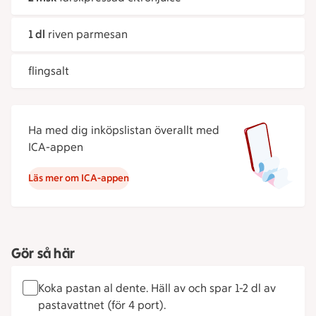
1 dl
riven parmesan
flingsalt
Ha med dig inköpslistan överallt med
ICA-appen
Läs mer om ICA-appen
Gör så här
Koka pastan al dente. Häll av och spar 1-2 dl av
pastavattnet (för 4 port).