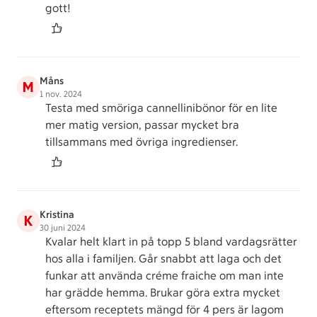
gott!
Måns
M
1 nov. 2024
Testa med smöriga cannellinibönor för en lite
mer matig version, passar mycket bra
tillsammans med övriga ingredienser.
Kristina
K
30 juni 2024
Kvalar helt klart in på topp 5 bland vardagsrätter
hos alla i familjen. Går snabbt att laga och det
funkar att använda créme fraiche om man inte
har grädde hemma. Brukar göra extra mycket
eftersom receptets mängd för 4 pers är lagom