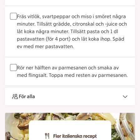
Fräs vitlök, svartpeppar och miso i smöret några
minuter. Tillsätt grädde, citronskal och -juice och
låt koka några minuter. Tillsätt pasta och 1 dl
pastavatten (för 4 port) och låt koka ihop. Späd
ev med mer pastavatten.
Rör ner hälften av parmesanen och smaka av
med flingsalt. Toppa med resten av parmesanen.
För alla