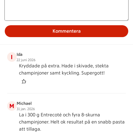
Kommentera
Ida
I
22 juni 2026
Kryddade på extra. Hade i skivade, stekta
champinjoner samt kyckling. Supergott!
Michael
M
31 jan. 2026
La i 300 g Entrecoté och fyra 8-skurna
champinjoner. Helt ok resultat på en snabb pasta
att tillaga.