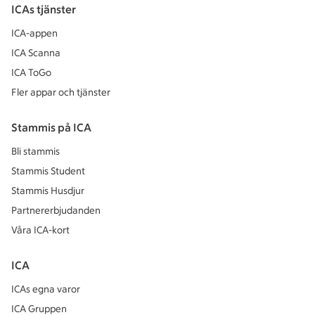
ICAs tjänster
ICA-appen
ICA Scanna
ICA ToGo
Fler appar och tjänster
Stammis på ICA
Bli stammis
Stammis Student
Stammis Husdjur
Partnererbjudanden
Våra ICA-kort
ICA
ICAs egna varor
ICA Gruppen