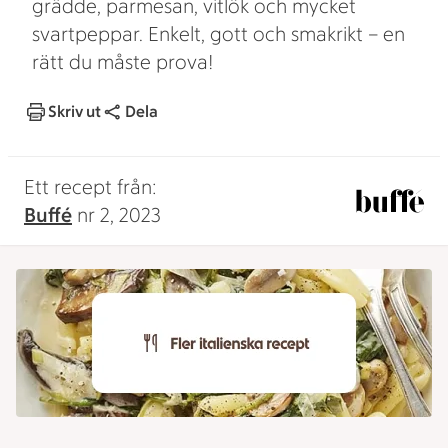
grädde, parmesan, vitlök och mycket
svartpeppar. Enkelt, gott och smakrikt – en
rätt du måste prova!
Skriv ut
Dela
Ett recept från:
Buffé
nr 2, 2023