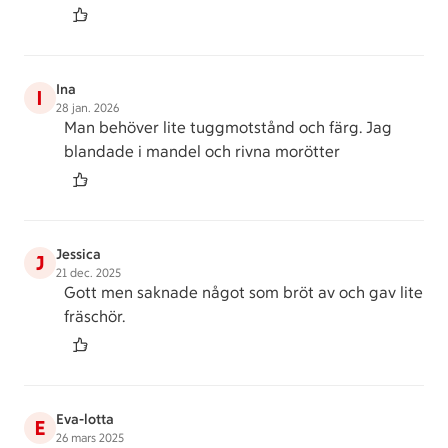
Ina
I
28 jan. 2026
Man behöver lite tuggmotstånd och färg. Jag
blandade i mandel och rivna morötter
Jessica
J
21 dec. 2025
Gott men saknade något som bröt av och gav lite
fräschör.
Eva-lotta
E
26 mars 2025