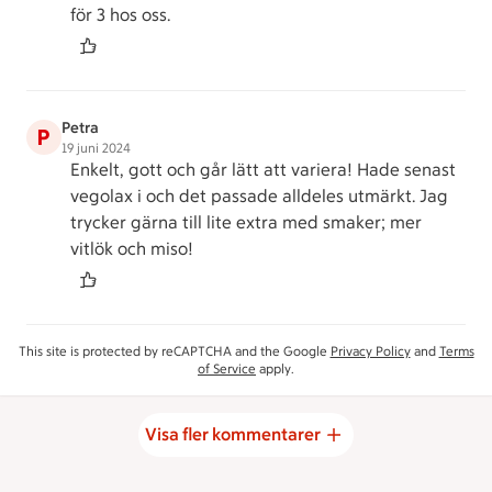
för 3 hos oss.
Petra
P
19 juni 2024
Enkelt, gott och går lätt att variera! Hade senast
vegolax i och det passade alldeles utmärkt. Jag
trycker gärna till lite extra med smaker; mer
vitlök och miso!
This site is protected by reCAPTCHA and the Google
Privacy Policy
and
Terms
of Service
apply.
Visa fler kommentarer