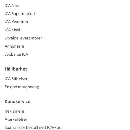
ICA Nära
ICA Supermarket
ICA Kvantum
ICA Maxi
Utvalda leverantörer
Annonsera
Jobba på ICA
Hållbarhet
ICA Stiftelsen
En god morgondag
Kundservice
Reklamera
Återkallelser
Spärra eller beställ nytt ICA-kort