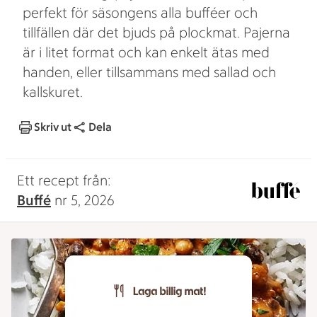
perfekt för säsongens alla bufféer och
tillfällen där det bjuds på plockmat. Pajerna
är i litet format och kan enkelt ätas med
handen, eller tillsammans med sallad och
kallskuret.
Skriv ut
Dela
Ett recept från:
Buffé
nr 5, 2026