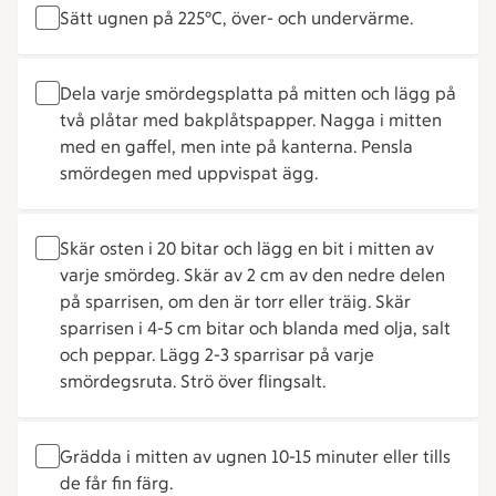
Sätt ugnen på 225°C, över- och undervärme.
Dela varje smördegsplatta på mitten och lägg på
två plåtar med bakplåtspapper. Nagga i mitten
med en gaffel, men inte på kanterna. Pensla
smördegen med uppvispat ägg.
Skär osten i 20 bitar och lägg en bit i mitten av
varje smördeg. Skär av 2 cm av den nedre delen
på sparrisen, om den är torr eller träig. Skär
sparrisen i 4-5 cm bitar och blanda med olja, salt
och peppar. Lägg 2-3 sparrisar på varje
smördegsruta. Strö över flingsalt.
Grädda i mitten av ugnen 10-15 minuter eller tills
de får fin färg.