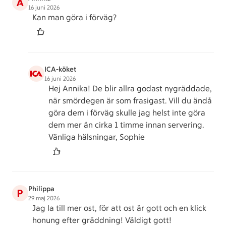
A
16 juni 2026
Kan man göra i förväg?
ICA-köket
16 juni 2026
Hej Annika! De blir allra godast nygräddade,
när smördegen är som frasigast. Vill du ändå
göra dem i förväg skulle jag helst inte göra
dem mer än cirka 1 timme innan servering.
Vänliga hälsningar, Sophie
Philippa
P
29 maj 2026
Jag la till mer ost, för att ost är gott och en klick
honung efter gräddning! Väldigt gott!