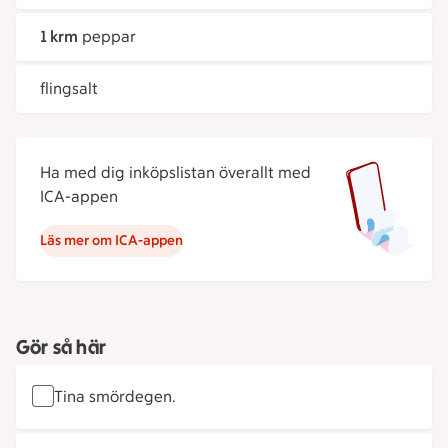
1 krm
peppar
flingsalt
Ha med dig inköpslistan överallt med
ICA-appen
Läs mer om ICA-appen
Gör så här
Tina smördegen.