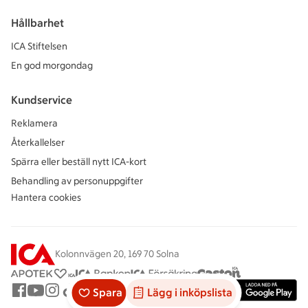
Hållbarhet
ICA Stiftelsen
En god morgondag
Kundservice
Reklamera
Återkallelser
Spärra eller beställ nytt ICA-kort
Behandling av personuppgifter
Hantera cookies
Kolonnvägen 20, 169 70 Solna
Spara
Lägg i inköpslista