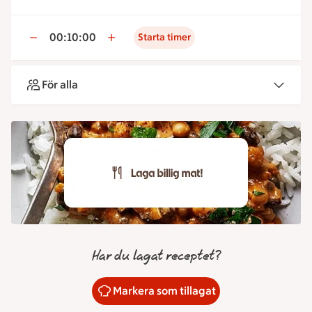
00:10:00
Starta timer
För alla
Har du lagat receptet?
Markera som tillagat