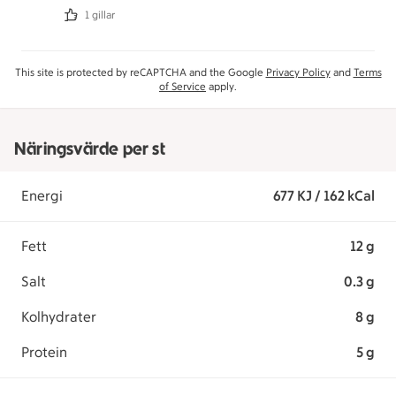
1 gillar
This site is protected by reCAPTCHA and the Google
Privacy Policy
and
Terms
of Service
apply.
Näringsvärde per st
Energi
677 KJ / 162 kCal
Fett
12 g
Salt
0.3 g
Kolhydrater
8 g
Protein
5 g