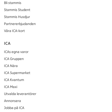
Bli stammis
Stammis Student
Stammis Husdjur
Partnererbjudanden
Våra ICA-kort
ICA
ICAs egna varor
ICA Gruppen
ICA Nära
ICA Supermarket
ICA Kvantum
ICA Maxi
Utvalda leverantörer
Annonsera
Jobba på ICA