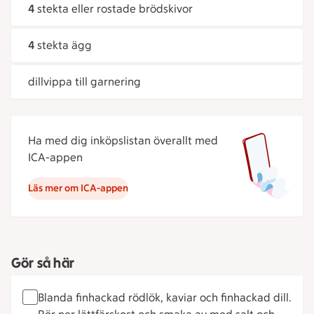
4
stekta eller rostade brödskivor
4
stekta ägg
dillvippa till garnering
Ha med dig inköpslistan överallt med
ICA-appen
Läs mer om ICA-appen
Gör så här
Blanda finhackad rödlök, kaviar och finhackad dill.