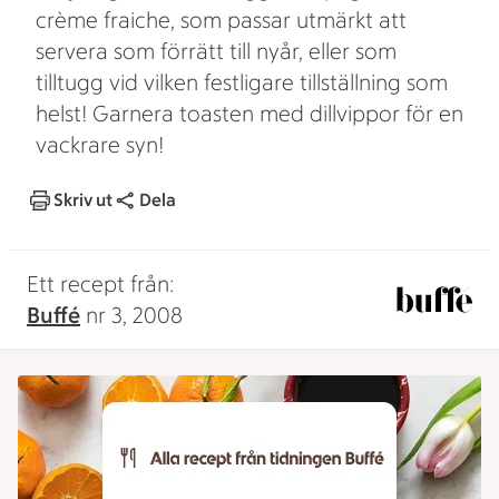
crème fraiche, som passar utmärkt att
servera som förrätt till nyår, eller som
tilltugg vid vilken festligare tillställning som
helst! Garnera toasten med dillvippor för en
vackrare syn!
Skriv ut
Dela
Ett recept från:
Buffé
nr 3, 2008