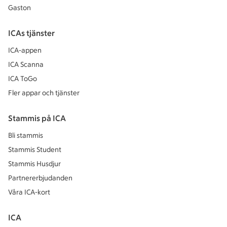
Gaston
ICAs tjänster
ICA-appen
ICA Scanna
ICA ToGo
Fler appar och tjänster
Stammis på ICA
Bli stammis
Stammis Student
Stammis Husdjur
Partnererbjudanden
Våra ICA-kort
ICA