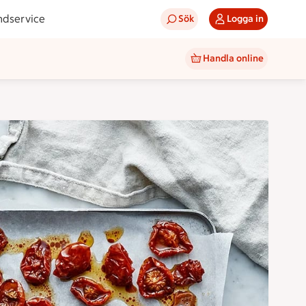
ndservice
Sök
Logga in
Handla online