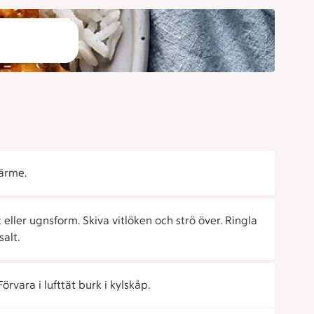
ärme.
eller ugnsform. Skiva vitlöken och strö över. Ringla
salt.
örvara i lufttät burk i kylskåp.