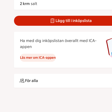
2 krm
salt
Lägg till i inköpslista
Ha med dig inköpslistan överallt med ICA-
appen
Läs mer om ICA-appen
För alla