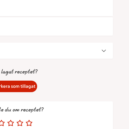
 lagat receptet?
kera som tillagat
te du om receptet?