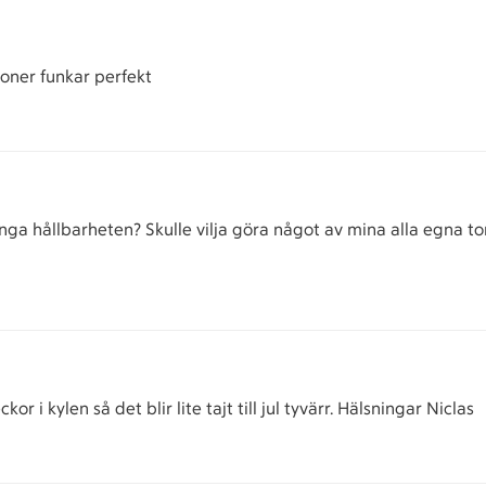
ioner funkar perfekt
länga hållbarheten? Skulle vilja göra något av mina alla egna 
r i kylen så det blir lite tajt till jul tyvärr. Hälsningar Niclas