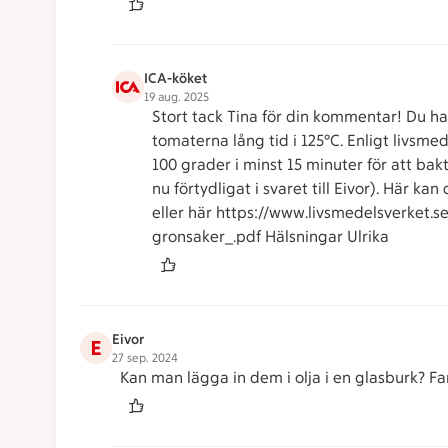
ICA-köket
19 aug. 2025
Stort tack Tina för din kommentar! Du ha
tomaterna lång tid i 125°C. Enligt livsme
100 grader i minst 15 minuter för att bak
nu förtydligat i svaret till Eivor). Här 
eller här https://www.livsmedelsverket.
gronsaker_.pdf Hälsningar Ulrika
Eivor
E
27 sep. 2024
Kan man lägga in dem i olja i en glasburk? F