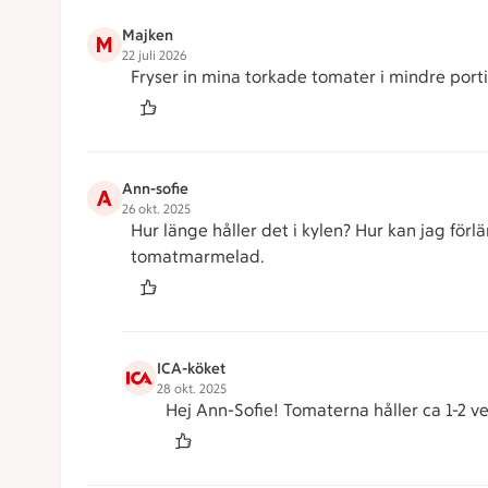
Majken
M
22 juli 2026
Fryser in mina torkade tomater i mindre port
Ann-sofie
A
26 okt. 2025
Hur länge håller det i kylen? Hur kan jag för
tomatmarmelad.
ICA-köket
28 okt. 2025
Hej Ann-Sofie! Tomaterna håller ca 1-2 vecko