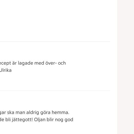
 recept är lagade med över- och
Ulrika
ningar ska man aldrig göra hemma.
 bli jättegott! Oljan blir nog god