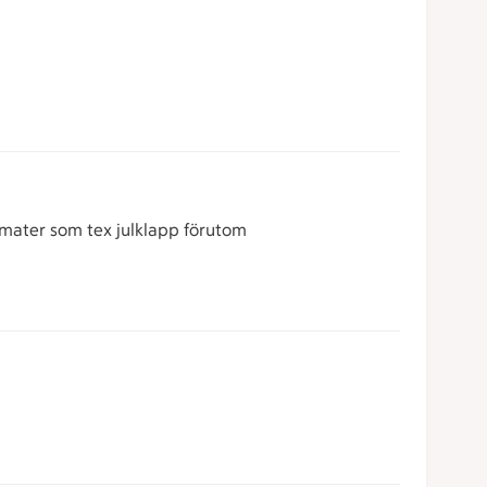
tomater som tex julklapp förutom