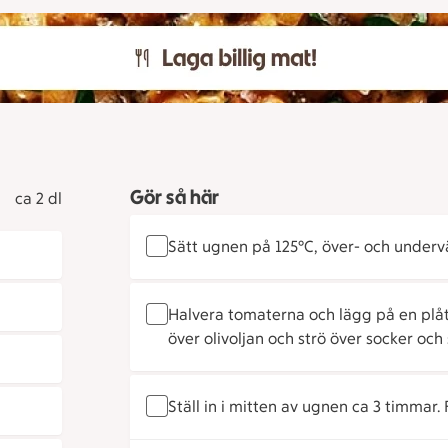
Gör så här
ca 2 dl
Sätt ugnen på 125°C, över- och underv
Halvera tomaterna och lägg på en plåt 
över olivoljan och strö över socker och 
Ställ in i mitten av ugnen ca 3 timmar. F