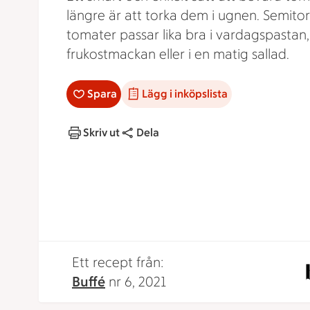
längre är att torka dem i ugnen. Semito
tomater passar lika bra i vardagspastan
frukostmackan eller i en matig sallad.
Spara
Lägg i inköpslista
Skriv ut
Dela
Ett recept från:
Buffé
nr 6, 2021