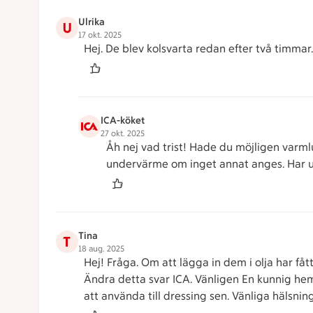
Ulrika
U
17 okt. 2025
Hej. De blev kolsvarta redan efter två timmar. 
ICA-köket
27 okt. 2025
Åh nej vad trist! Hade du möjligen varml
undervärme om inget annat anges. Har up
Tina
T
18 aug. 2025
Hej! Fråga. Om att lägga in dem i olja har fåt
Ändra detta svar ICA. Vänligen En kunnig hem
att använda till dressing sen. Vänliga hälsnin