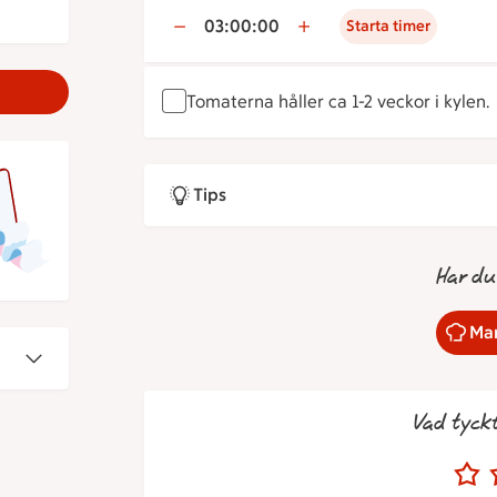
03:00:00
Starta timer
Tomaterna håller ca 1-2 veckor i kylen.
Tips
Har du
Mar
Vad tyck