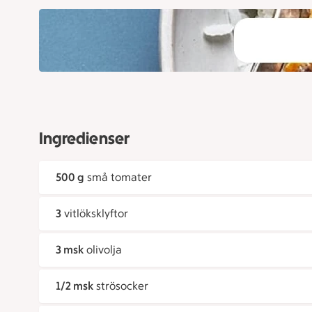
Ingredienser
500 g
små tomater
3
vitlöksklyftor
3 msk
olivolja
1/2 msk
strösocker