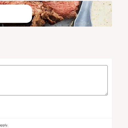
pply.