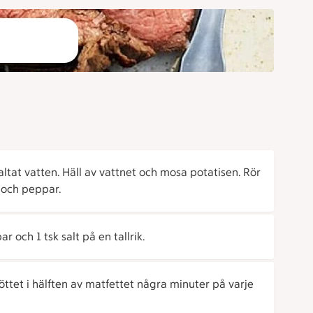
altat vatten. Häll av vattnet och mosa potatisen. Rör
 och peppar.
 och 1 tsk salt på en tallrik.
öttet i hälften av matfettet några minuter på varje