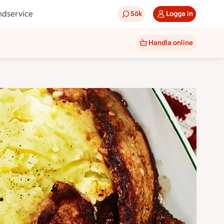
ndservice
Sök
Logga in
Handla online