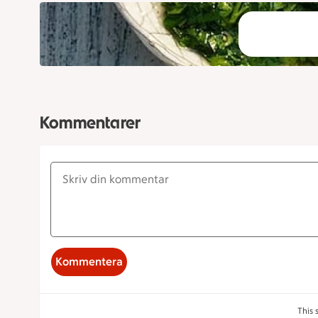
Kommentarer
Kommentera
This 