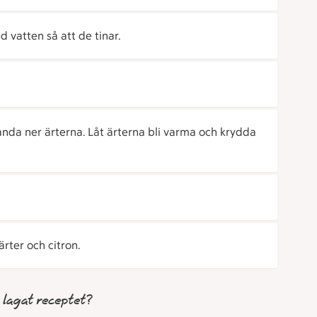
 vatten så att de tinar.
landa ner ärterna. Låt ärterna bli varma och krydda
rter och citron.
 lagat receptet?