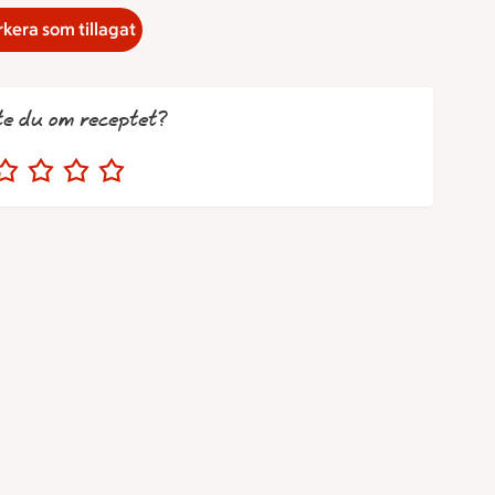
kera som tillagat
te du om receptet?