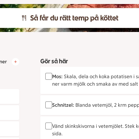
Gör så här
ner
Mos:
Skala, dela och koka potatisen i s
ner varm mjölk och smaka av med salt
Schnitzel:
Blanda vetemjöl, 2 krm peppar
Vänd skinkskivorna i vetemjölet. Stek k
sida.