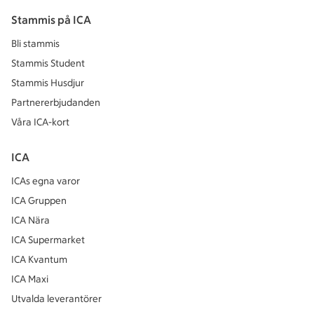
Stammis på ICA
Bli stammis
Stammis Student
Stammis Husdjur
Partnererbjudanden
Våra ICA-kort
ICA
ICAs egna varor
ICA Gruppen
ICA Nära
ICA Supermarket
ICA Kvantum
ICA Maxi
Utvalda leverantörer