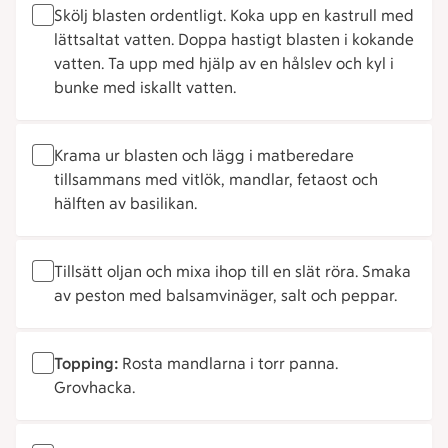
Skölj blasten ordentligt. Koka upp en kastrull med
lättsaltat vatten. Doppa hastigt blasten i kokande
vatten. Ta upp med hjälp av en hålslev och kyl i
bunke med iskallt vatten.
Krama ur blasten och lägg i matberedare
tillsammans med vitlök, mandlar, fetaost och
hälften av basilikan.
Tillsätt oljan och mixa ihop till en slät röra. Smaka
av peston med balsamvinäger, salt och peppar.
Topping:
Rosta mandlarna i torr panna.
Grovhacka.