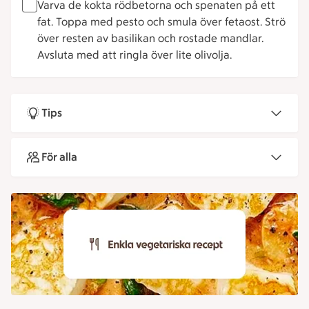
Varva de kokta rödbetorna och spenaten på ett
fat. Toppa med pesto och smula över fetaost. Strö
över resten av basilikan och rostade mandlar.
Avsluta med att ringla över lite olivolja.
Tips
För alla