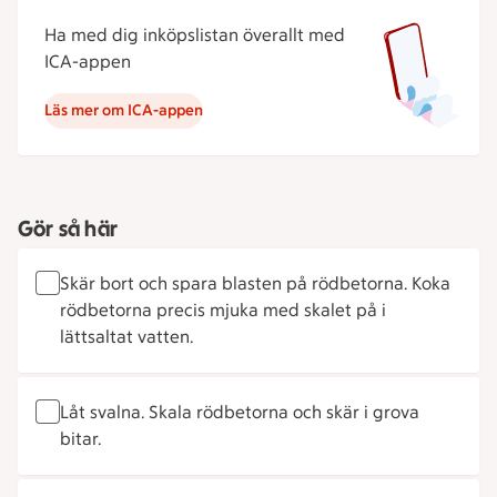
Ha med dig inköpslistan överallt med
ICA-appen
Läs mer om ICA-appen
Gör så här
Skär bort och spara blasten på rödbetorna. Koka
rödbetorna precis mjuka med skalet på i
lättsaltat vatten.
Låt svalna. Skala rödbetorna och skär i grova
bitar.