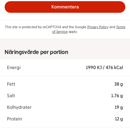
Kommentera
This site is protected by reCAPTCHA and the Google
Privacy Policy
and
Terms
of Service
apply.
Näringsvärde per portion
Energi
1990 KJ / 476 kCal
Fett
38 g
Salt
1.76 g
Kolhydrater
19 g
Protein
12 g