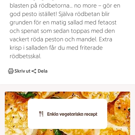
blasten på rödbetorna… no more – gör en
god pesto istället! Själva rödbetan blir
grunden för en matig sallad med fetaost
och spenat som sedan toppas med den
vackert röda peston och mandel. Extra
krisp i salladen får du med friterade
rödbetsskal.
Skriv ut
Dela