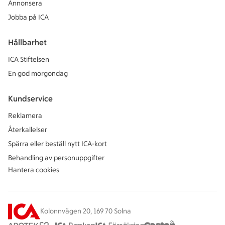
Annonsera
Jobba på ICA
Hållbarhet
ICA Stiftelsen
En god morgondag
Kundservice
Reklamera
Återkallelser
Spärra eller beställ nytt ICA-kort
Behandling av personuppgifter
Hantera cookies
Kolonnvägen 20, 169 70 Solna