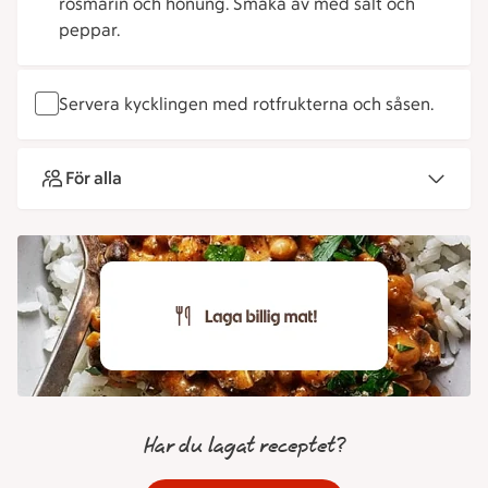
rosmarin och honung. Smaka av med salt och
peppar.
Servera kycklingen med rotfrukterna och såsen.
För alla
Har du lagat receptet?