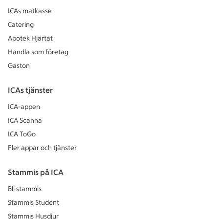
ICAs matkasse
Catering
Apotek Hjärtat
Handla som företag
Gaston
ICAs tjänster
ICA-appen
ICA Scanna
ICA ToGo
Fler appar och tjänster
Stammis på ICA
Bli stammis
Stammis Student
Stammis Husdjur