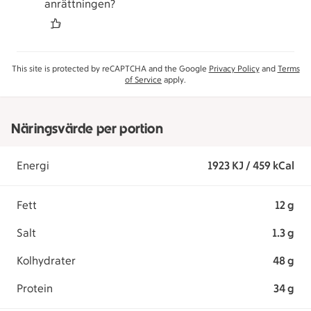
anrättningen?
This site is protected by reCAPTCHA and the Google
Privacy Policy
and
Terms
of Service
apply.
Näringsvärde per portion
Energi
1923 KJ / 459 kCal
Fett
12 g
Salt
1.3 g
Kolhydrater
48 g
Protein
34 g