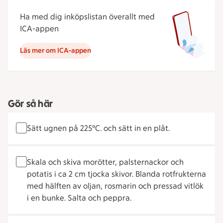
Ha med dig inköpslistan överallt med
ICA-appen
Läs mer om ICA-appen
Gör så här
Sätt ugnen på 225°C. och sätt in en plåt.
Skala och skiva morötter, palsternackor och
potatis i ca 2 cm tjocka skivor. Blanda rotfrukterna
med hälften av oljan, rosmarin och pressad vitlök
i en bunke. Salta och peppra.