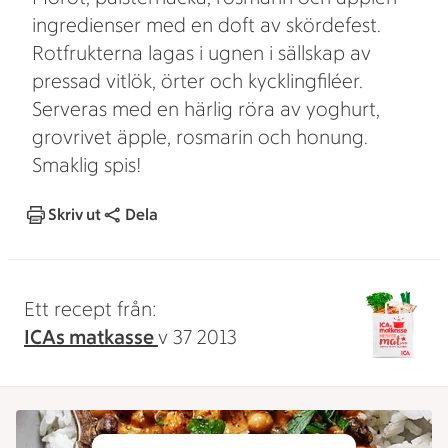
ingredienser med en doft av skördefest.
Rotfrukterna lagas i ugnen i sällskap av
pressad vitlök, örter och kycklingfiléer.
Serveras med en härlig röra av yoghurt,
grovrivet äpple, rosmarin och honung.
Smaklig spis!
Skriv ut
Dela
Ett recept från:
ICAs matkasse
v 37 2013