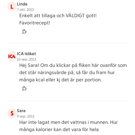
Linda
L
7 okt. 2013
Enkelt att tillaga och VÄLDIGT gott!
Favoritrecept!
ICA-köket
10 sep. 2013
Hej Sara! Om du klickar på fliken här ovanför som
det står näringsvärde på, så får du fram hur
många kcal eller kj det är per portion.
Sara
S
9 sep. 2013
Har inte lagat men det vattnas i munnen. Hur
många kalorier kan det vara för hela