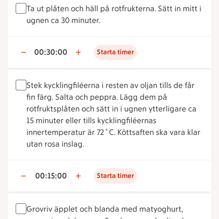
Ta ut plåten och häll på rotfrukterna. Sätt in mitt i
ugnen ca 30 minuter.
00:30:00
Starta timer
Stek kycklingfiléerna i resten av oljan tills de får
fin färg. Salta och peppra. Lägg dem på
rotfruktsplåten och sätt in i ugnen ytterligare ca
15 minuter eller tills kycklingfiléernas
innertemperatur är 72˚C. Köttsaften ska vara klar
utan rosa inslag.
00:15:00
Starta timer
Grovriv äpplet och blanda med matyoghurt,