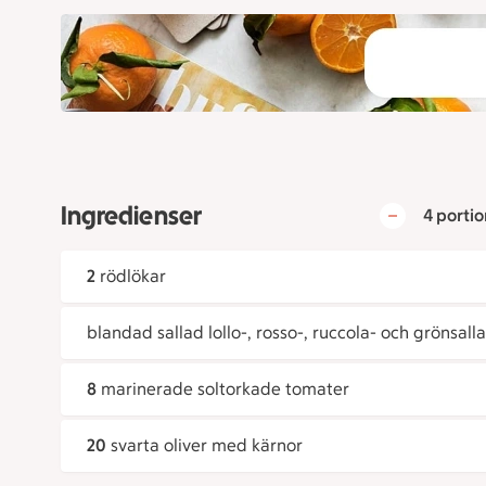
Ingredienser
4 portio
2
rödlökar
blandad sallad lollo-, rosso-, ruccola- och grönsalla
8
marinerade soltorkade tomater
20
svarta oliver med kärnor