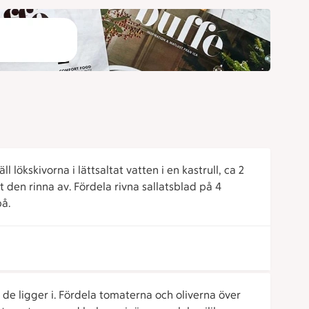
l lökskivorna i lättsaltat vatten i en kastrull, ca 2
åt den rinna av. Fördela rivna sallatsblad på 4
på.
 de ligger i. Fördela tomaterna och oliverna över