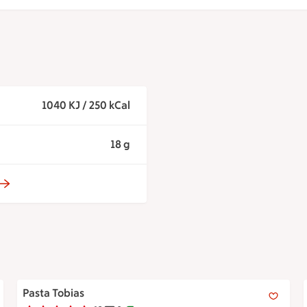
1040 KJ / 250 kCal
18 g
Pasta Tobias
Pasta Tobias