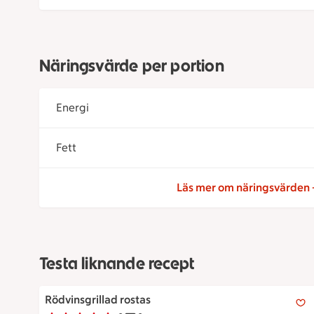
Näringsvärde per portion
Energi
Fett
Läs mer om näringsvärden
Testa liknande recept
Rödvinsgrillad rostas
Rödvinsgrillad rostas