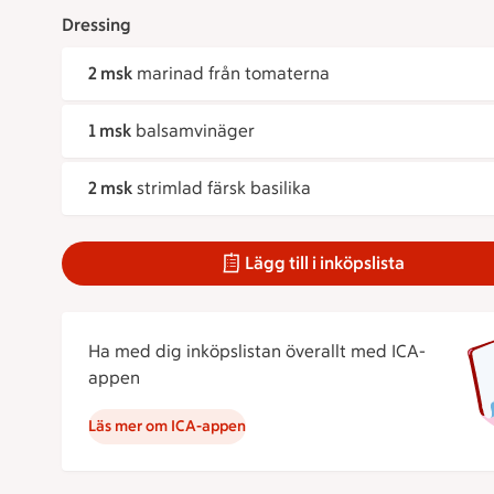
Dressing
2 msk
marinad från tomaterna
1 msk
balsamvinäger
2 msk
strimlad färsk basilika
Lägg till i inköpslista
Ha med dig inköpslistan överallt med ICA-
appen
Läs mer om ICA-appen