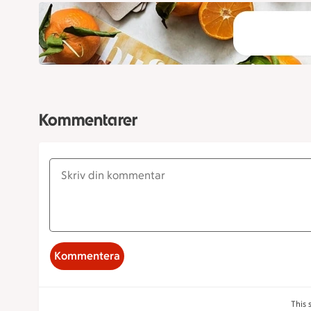
Kommentarer
Kommentera
This 