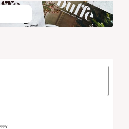
pply.