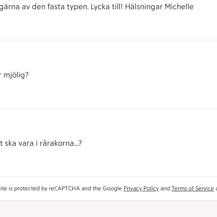
gärna av den fasta typen. Lycka till! Hälsningar Michelle
r mjölig?
 ska vara i rårakorna...?
site is protected by reCAPTCHA and the Google
Privacy Policy
and
Terms of Service
a