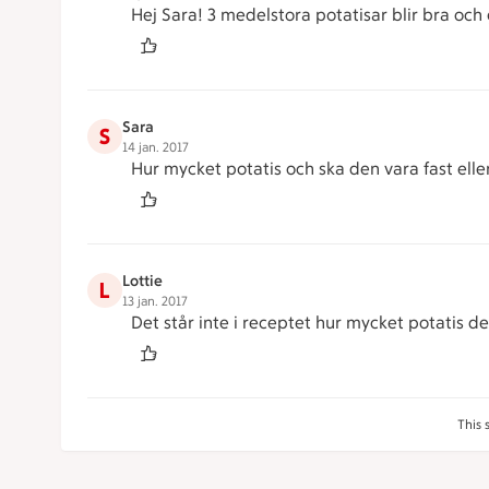
Hej Sara! 3 medelstora potatisar blir bra och 
Sara
S
14 jan. 2017
Hur mycket potatis och ska den vara fast elle
Lottie
L
13 jan. 2017
Det står inte i receptet hur mycket potatis det
This 