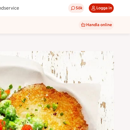
ndservice
Sök
Logga in
Handla online