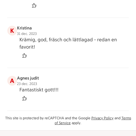
Kristina
K
31 dec. 2023
Krämig, god, fräsch och lättlagad - redan en
favorit!
Agnes judit
A
23 dec. 2023
Fantastiskt gott!!!
This site is protected by reCAPTCHA and the Google
Privacy Policy
and
Terms
of Service
apply.