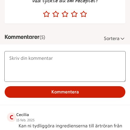
Vad tyckte du om receptet?
Kommentarer
(5)
Sortera
Kommentera
Cecilia
C
15 feb. 2025
Kan ni tydliggöra ingredienserna till ärtröran från