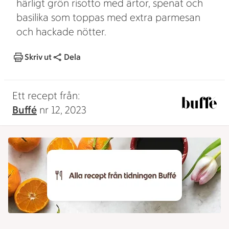
härligt grön risotto med ärtor, spenat och
basilika som toppas med extra parmesan
och hackade nötter.
Skriv ut
Dela
Ett recept från:
Buffé
nr 12, 2023