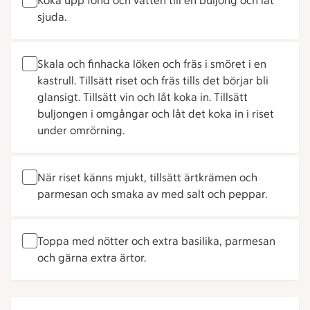
Koka upp fond och vatten till en buljong och låt
sjuda.
Skala och finhacka löken och fräs i smöret i en
kastrull. Tillsätt riset och fräs tills det börjar bli
glansigt. Tillsätt vin och låt koka in. Tillsätt
buljongen i omgångar och låt det koka in i riset
under omrörning.
När riset känns mjukt, tillsätt ärtkrämen och
parmesan och smaka av med salt och peppar.
Toppa med nötter och extra basilika, parmesan
och gärna extra ärtor.