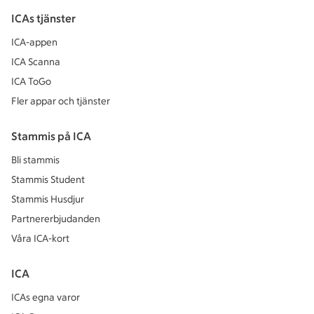
ICAs tjänster
ICA-appen
ICA Scanna
ICA ToGo
Fler appar och tjänster
Stammis på ICA
Bli stammis
Stammis Student
Stammis Husdjur
Partnererbjudanden
Våra ICA-kort
ICA
ICAs egna varor