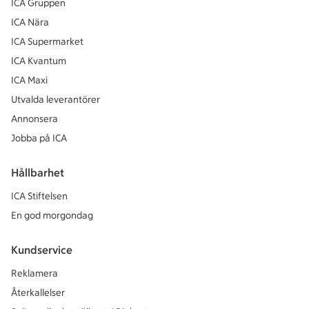
ICA Gruppen
ICA Nära
ICA Supermarket
ICA Kvantum
ICA Maxi
Utvalda leverantörer
Annonsera
Jobba på ICA
Hållbarhet
ICA Stiftelsen
En god morgondag
Kundservice
Reklamera
Återkallelser