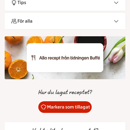
Tips
För alla
Har du lagat receptet?
Markera som tillagat