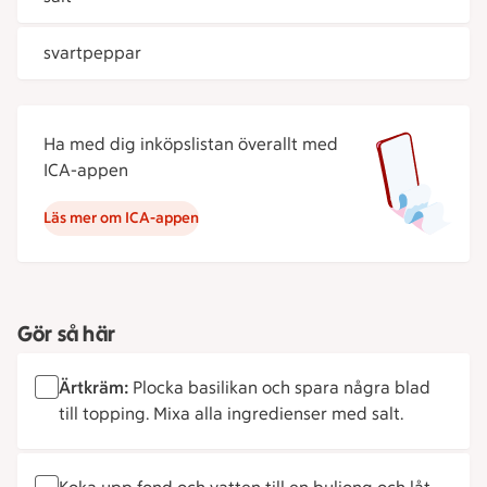
svartpeppar
Ha med dig inköpslistan överallt med
ICA-appen
Läs mer om ICA-appen
Gör så här
Ärtkräm:
Plocka basilikan och spara några blad
till topping. Mixa alla ingre­dienser med salt.