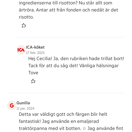
ingredienserna till risotton? Nu står allt som
ärtröra. Antar att från fonden och nedåt är det
risotto.
ICA-köket
17 feb. 2025
Hej Cecilia! Ja, den rubriken hade trillat bort!
Tack för att du såg det! Vänliga hälsningar
Tove
Gunilla
G
11 jan. 2024
Detta var väldigt gott och färgen blir helt
fantastisk! Jag använde en emaljerad
traktörpanna med vit botten. ☆ Jag använde fint