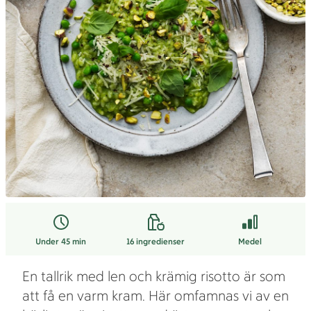
Under 45 min
16
ingredienser
Medel
En tallrik med len och krämig risotto är som
att få en varm kram. Här omfamnas vi av en