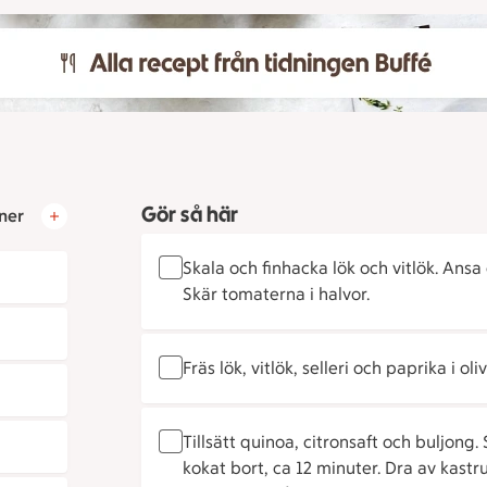
Gör så här
ner
Skala och finhacka lök och vitlök. Ansa 
Skär tomaterna i halvor.
Fräs lök, vitlök, selleri och paprika i oli
Tillsätt quinoa, citronsaft och buljong.
kokat bort, ca 12 minuter. Dra av kastr