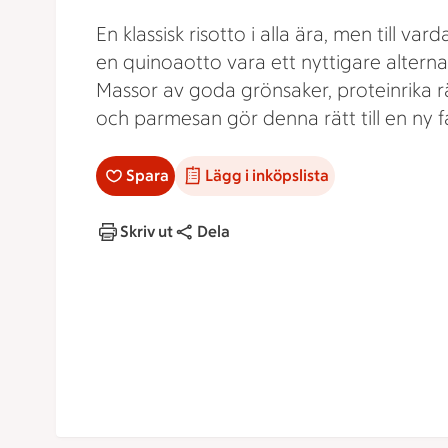
En klassisk risotto i alla ära, men till var
en quinoaotto vara ett nyttigare alternat
Massor av goda grönsaker, proteinrika r
och parmesan gör denna rätt till en ny fa
Spara
Lägg i inköpslista
Skriv ut
Dela