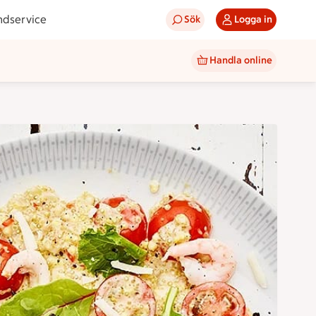
ndservice
Sök
Logga in
Handla online