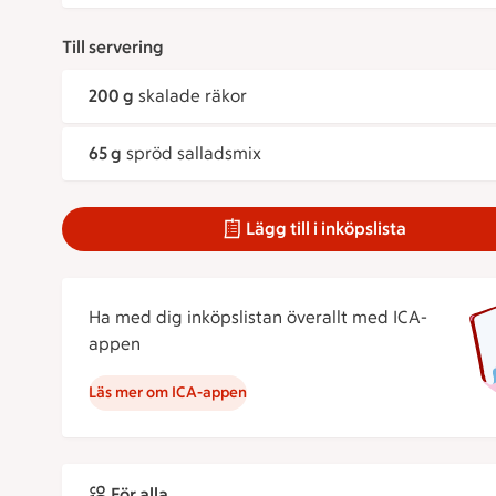
Till servering
200 g
skalade räkor
65 g
spröd salladsmix
Lägg till i inköpslista
Ha med dig inköpslistan överallt med ICA-
appen
Läs mer om ICA-appen
För alla