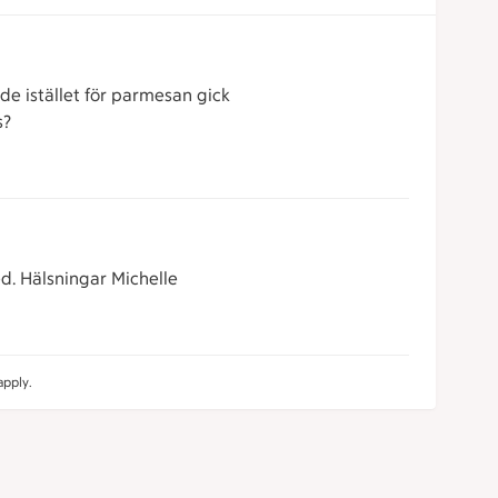
de istället för parmesan gick
s?
ed. Hälsningar Michelle
pply.