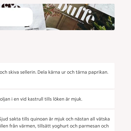
och skiva sellerin. Dela kärna ur och tärna paprikan.
voljan i en vid kastrull tills löken är mjuk.
 Sjud sakta tills quinoan är mjuk och nästan all vätska
ullen från värmen, tillsätt yoghurt och parmesan och