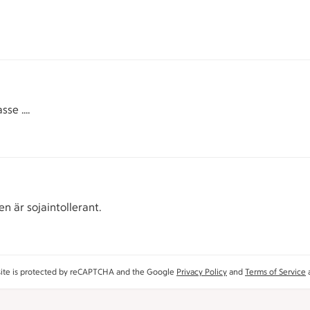
se ....
en är sojaintollerant.
site is protected by reCAPTCHA and the Google
Privacy Policy
and
Terms of Service
a