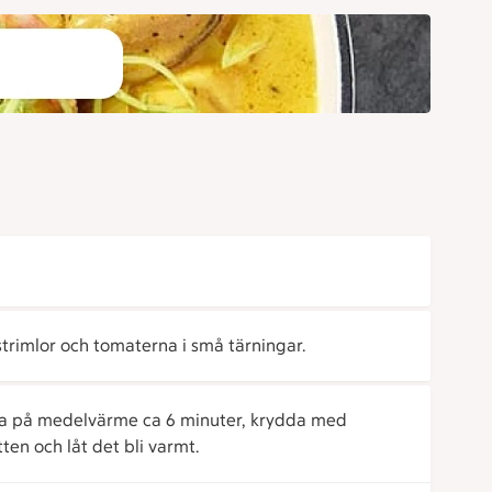
strimlor och tomaterna i små tärningar.
nna på medelvärme ca 6 minuter, krydda med
ten och låt det bli varmt.