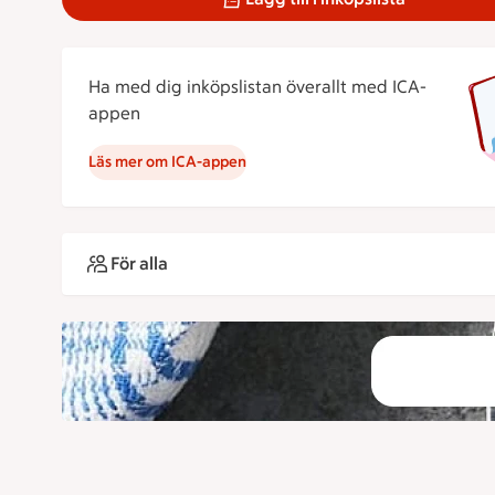
Ha med dig inköpslistan överallt med ICA-
appen
Läs mer om ICA-appen
För alla