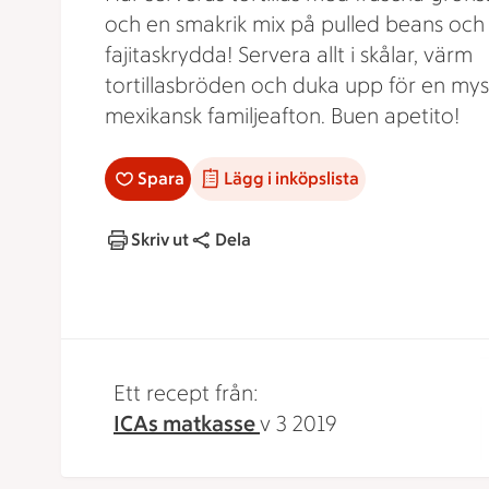
och en smakrik mix på pulled beans och
fajitaskrydda! Servera allt i skålar, värm
tortillasbröden och duka upp för en mys
mexikansk familjeafton. Buen apetito!
Spara
Lägg i inköpslista
Skriv ut
Dela
Ett recept från:
ICAs matkasse
v 3 2019