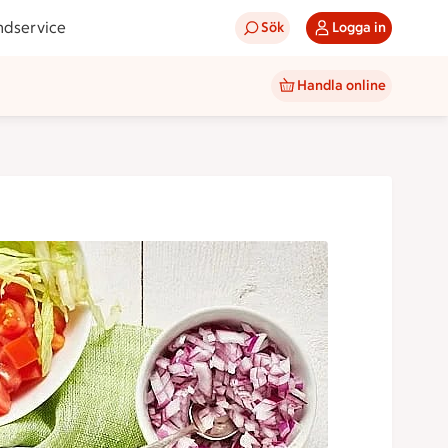
ndservice
Sök
Logga in
Handla online