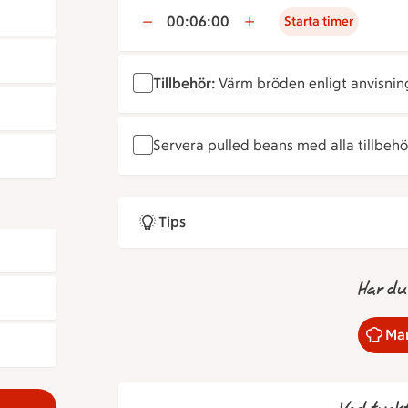
00:06:00
Starta timer
Tillbehör:
Värm bröden enligt anvisnin
Servera pulled beans med alla tillbehö
Tips
Har du
Mar