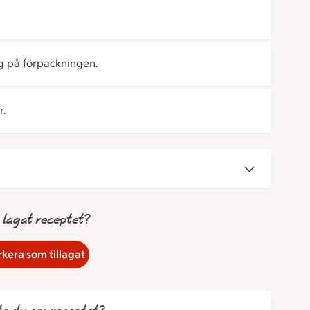
g på förpackningen.
r.
 lagat receptet?
kera som tillagat