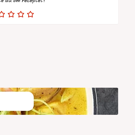
te du om receptet?