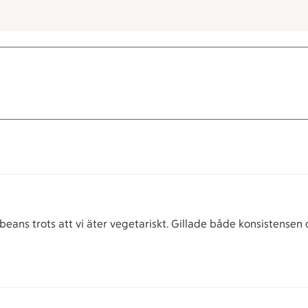
 beans trots att vi äter vegetariskt. Gillade både konsistense