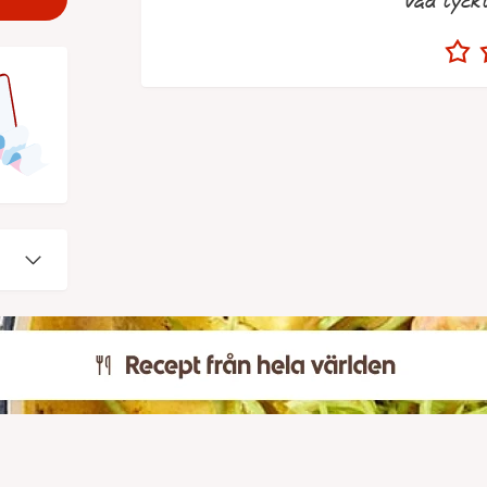
Vad tyck