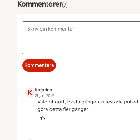
Kommentarer
(7)
Kommentera
Katarina
K
21 jan. 2019
Väldigt gott, första gången vi testade pulled
göra detta fler gånger!