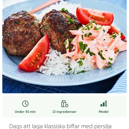
Under 45 min
13
ingredienser
Medel
Dags att laga klassiska biffar med persilja