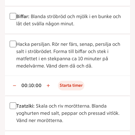
Biffar:
Blanda ströbröd och mjölk i en bunke och
låt det svälla någon minut.
Hacka persiljan. Rör ner färs, senap, persilja och
salt i ströbrödet. Forma till biffar och stek i
matfettet i en stekpanna ca 10 minuter på
medelvärme. Vänd dem då och då.
00:10:00
Starta timer
Tzatziki:
Skala och riv morötterna. Blanda
yoghurten med salt, peppar och pressad vitlök.
Vänd ner morötterna.