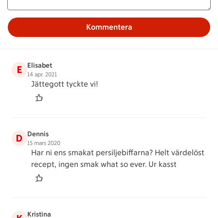
Kommentera
Elisabet
E
14 apr. 2021
Jättegott tyckte vi!
Dennis
D
15 mars 2020
Har ni ens smakat persiljebiffarna? Helt värdelöst
recept, ingen smak what so ever. Ur kasst
Kristina