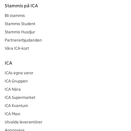
Stammis på ICA
Bli stammis
Stammis Student
Stammis Husdjur
Partnererbjudanden
Våra ICA-kort
ICA
ICAs egna varor
ICA Gruppen
ICA Nära
ICA Supermarket
ICA Kvantum
ICA Maxi
Utvalda leverantörer
Annonsera