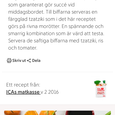
som garanterat gör succé vid
middagsbordet. Till biffarna serveras en
färgglad tzatziki som i det här receptet
görs på rivna morötter. En spännande och
smarrig kombination som är värd att testa.
Servera de saftiga biffarna med tzatziki, ris
och tomater.
Skriv ut
Dela
Ett recept från:
ICAs matkasse
v 2 2016