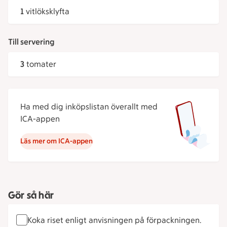
1
vitlöksklyfta
Till servering
3
tomater
Ha med dig inköpslistan överallt med
ICA-appen
Läs mer om ICA-appen
Gör så här
Koka riset enligt anvisningen på förpackningen.