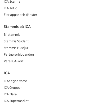
ICA Scanna
ICA ToGo
Fler appar och tjänster
Stammis på ICA
Bli stammis
Stammis Student
Stammis Husdjur
Partnererbjudanden
Våra ICA-kort
ICA
ICAs egna varor
ICA Gruppen
ICA Nära
ICA Supermarket