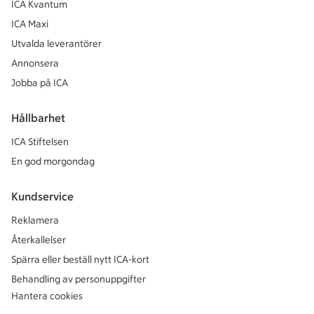
ICA Kvantum
ICA Maxi
Utvalda leverantörer
Annonsera
Jobba på ICA
Hållbarhet
ICA Stiftelsen
En god morgondag
Kundservice
Reklamera
Återkallelser
Spärra eller beställ nytt ICA-kort
Behandling av personuppgifter
Hantera cookies