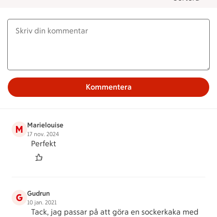
Kommentera
Marielouise
M
17 nov. 2024
Perfekt
Gudrun
G
10 jan. 2021
Tack, jag passar på att göra en sockerkaka med