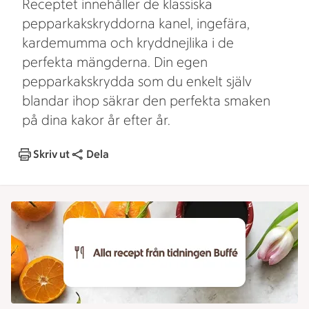
Receptet innehåller de klassiska
pepparkakskryddorna kanel, ingefära,
kardemumma och kryddnejlika i de
perfekta mängderna. Din egen
pepparkakskrydda som du enkelt själv
blandar ihop säkrar den perfekta smaken
på dina kakor år efter år.
Skriv ut
Dela