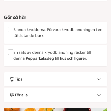
Gör så här
Blanda kryddorna. Förvara kryddblandningen i en
tätslutande burk.
En sats av denna kryddblandning räcker till
denna
Pepparkaksdeg till hus och figurer
.
Tips
För alla