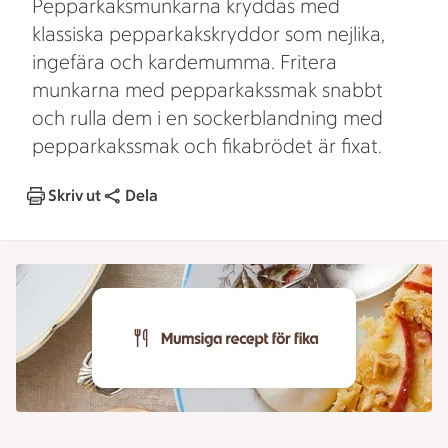
Pepparkaksmunkarna kryddas med
klassiska pepparkakskryddor som nejlika,
ingefära och kardemumma. Fritera
munkarna med pepparkakssmak snabbt
och rulla dem i en sockerblandning med
pepparkakssmak och fikabrödet är fixat.
Skriv ut
Dela