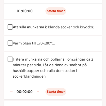
01:00:00
Starta timer
Att rulla munkarna i:
Blanda socker och kryddor.
Värm oljan till 170–180°C.
Fritera munkarna och bollarna i omgångar ca 2
minuter per sida. Låt de rinna av snabbt på
hushållspapper och rulla dem sedan i
sockerblandningen.
00:02:00
Starta timer