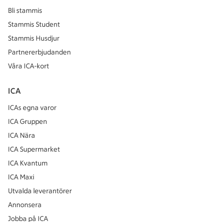
Bli stammis
Stammis Student
Stammis Husdjur
Partnererbjudanden
Våra ICA-kort
ICA
ICAs egna varor
ICA Gruppen
ICA Nära
ICA Supermarket
ICA Kvantum
ICA Maxi
Utvalda leverantörer
Annonsera
Jobba på ICA