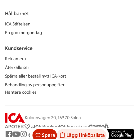
Hållbarhet
ICA Stiftelsen
En god morgondag
Kundservice
Reklamera
Återkallelser
Spärra eller beställ nytt ICA-kort
Behandling av personuppgifter
Hantera cookies
Kolonnvägen 20, 169 70 Solna
Spara
Lägg i inköpslista