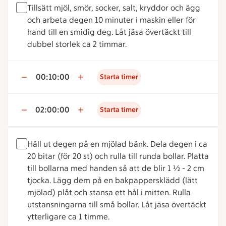
Tillsätt mjöl, smör, socker, salt, kryddor och ägg
och arbeta degen 10 minuter i maskin eller för
hand till en smidig deg. Låt jäsa övertäckt till
dubbel storlek ca 2 timmar.
00:10:00
Starta timer
02:00:00
Starta timer
Häll ut degen på en mjölad bänk. Dela degen i ca
20 bitar (för 20 st) och rulla till runda bollar. Platta
till bollarna med handen så att de blir 1 ½ - 2 cm
tjocka. Lägg dem på en bakpappersklädd (lätt
mjölad) plåt och stansa ett hål i mitten. Rulla
utstansningarna till små bollar. Låt jäsa övertäckt
ytterligare ca 1 timme.