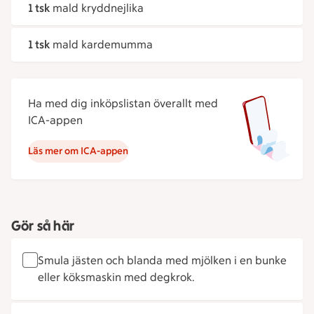
1 tsk
mald kryddnejlika
1 tsk
mald kardemumma
Ha med dig inköpslistan överallt med
ICA-appen
Läs mer om ICA-appen
Gör så här
Smula jästen och blanda med mjölken i en bunke
eller köksmaskin med degkrok.