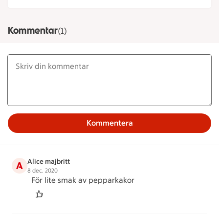
Kommentar
(1)
Kommentera
Alice majbritt
A
8 dec. 2020
För lite smak av pepparkakor