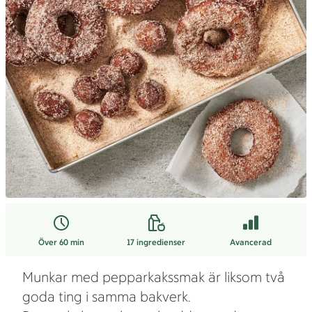
Över 60 min
17
ingredienser
Avancerad
Munkar med pepparkakssmak är liksom två
goda ting i samma bakverk.