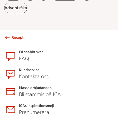
Adventsfika
Recept
Sidfot
Få snabbt svar
FAQ
Kundservice
Kontakta oss
Massa erbjudanden
Bli stammis på ICA
ICAs inspirationsmejl
Prenumerera