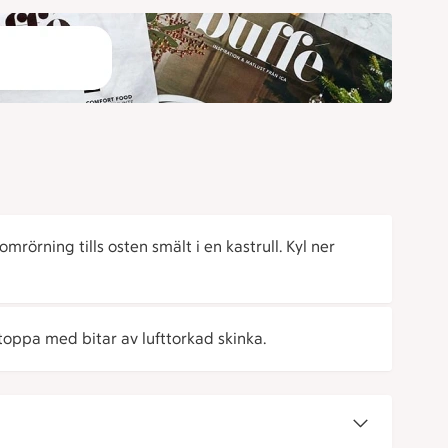
rörning tills osten smält i en kastrull. Kyl ner
toppa med bitar av lufttorkad skinka.