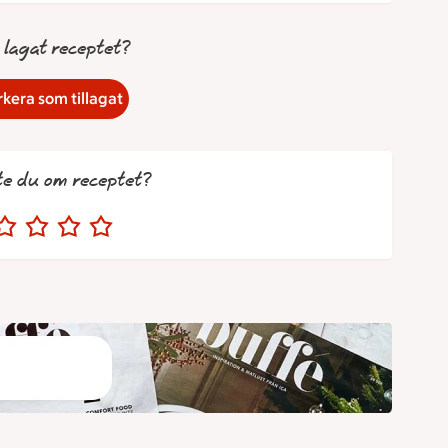
 lagat receptet?
kera som tillagat
te du om receptet?