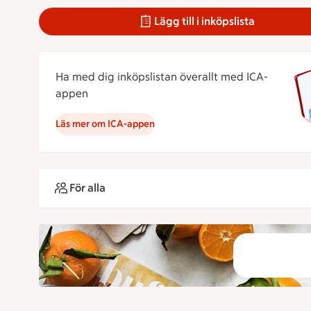
Lägg till i inköpslista
Ha med dig inköpslistan överallt med ICA-
appen
Läs mer om ICA-appen
För alla