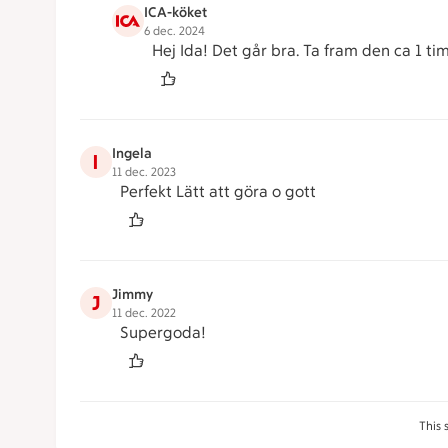
ICA-köket
6 dec. 2024
Hej Ida! Det går bra. Ta fram den ca 1 ti
Ingela
I
11 dec. 2023
Perfekt Lätt att göra o gott
Jimmy
J
11 dec. 2022
Supergoda!
This 