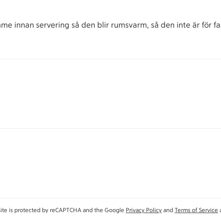
mme innan servering så den blir rumsvarm, så den inte är för fa
site is protected by reCAPTCHA and the Google
Privacy Policy
and
Terms of Service
a