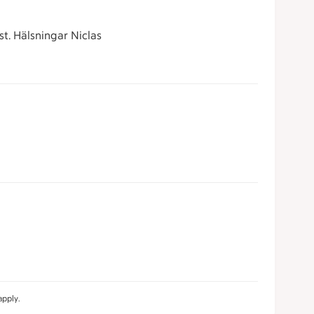
st. Hälsningar Niclas
pply.