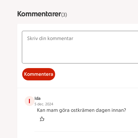
Kommentarer
(3)
Kommentera
Ida
I
5 dec. 2024
Kan mam göra ostkrämen dagen innan?