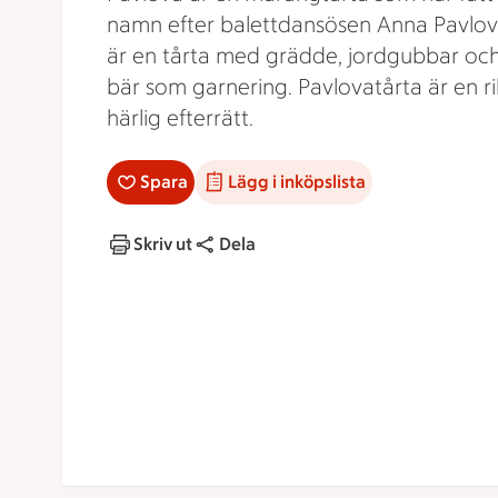
namn efter balettdansösen Anna Pavlov
är en tårta med grädde, jordgubbar oc
bär som garnering. Pavlovatårta är en ri
härlig efterrätt.
Spara
Lägg i inköpslista
Skriv ut
Dela