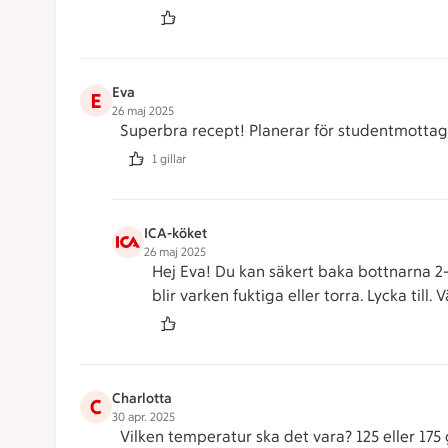
Eva
E
26 maj 2025
Superbra recept! Planerar för studentmottagn
1 gillar
ICA-köket
26 maj 2025
Hej Eva! Du kan säkert baka bottnarna 2-3
blir varken fuktiga eller torra. Lycka till.
Charlotta
C
30 apr. 2025
Vilken temperatur ska det vara? 125 eller 17