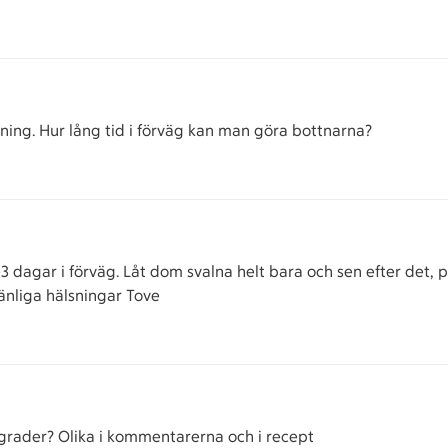
ing. Hur lång tid i förväg kan man göra bottnarna?
 dagar i förväg. Låt dom svalna helt bara och sen efter det, pl
 Vänliga hälsningar Tove
5 grader? Olika i kommentarerna och i recept