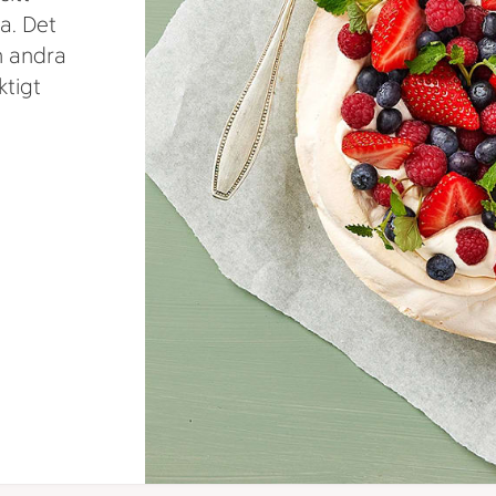
a. Det
h andra
ktigt