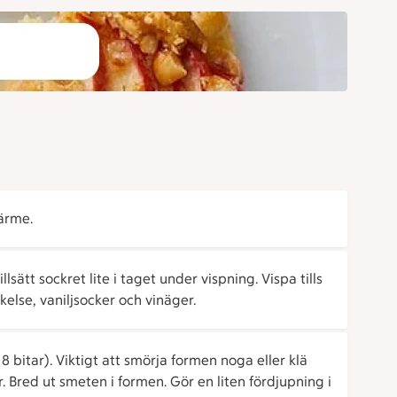
ärme.
llsätt sockret lite i taget under vispning. Vispa tills
else, vaniljsocker och vinäger.
8 bitar). Viktigt att smörja formen noga eller klä
Bred ut smeten i formen. Gör en liten fördjupning i