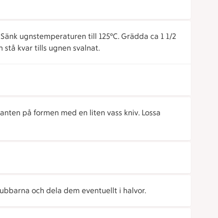
 Sänk ugnstemperaturen till 125°C. Grädda ca 1 1/2
stå kvar tills ugnen svalnat.
 kanten på formen med en liten vass kniv. Lossa
ubbarna och dela dem eventuellt i halvor.