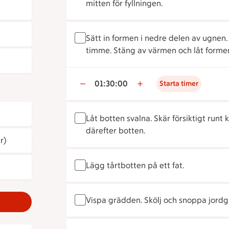
mitten för fyllningen.
Sätt in formen i nedre delen av ugnen.
timme. Stäng av värmen och låt formen 
01:30:00
Starta timer
Låt botten svalna. Skär försiktigt runt
därefter botten.
r)
Lägg tårtbotten på ett fat.
Vispa grädden. Skölj och snoppa jordg