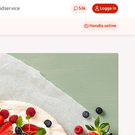
ndservice
Sök
Logga in
Handla online