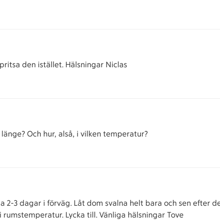
ritsa den istället. Hälsningar Niclas
 länge? Och hur, alså, i vilken temperatur?
 2-3 dagar i förväg. Låt dom svalna helt bara och sen efter det
 i rumstemperatur. Lycka till. Vänliga hälsningar Tove