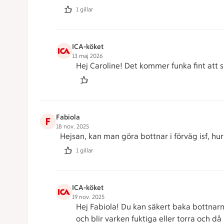
1 gillar
ICA-köket
13 maj 2026
Hej Caroline! Det kommer funka fint att sp
Fabiola
F
18 nov. 2025
Hejsan, kan man göra bottnar i förväg isf, hur
1 gillar
ICA-köket
19 nov. 2025
Hej Fabiola! Du kan säkert baka bottnarna
och blir varken fuktiga eller torra och då