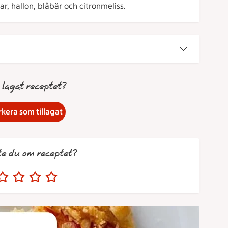
, hallon, blåbär och citronmeliss.
 lagat receptet?
kera som tillagat
te du om receptet?