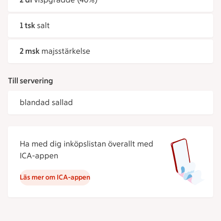
1 tsk
salt
2 msk
majsstärkelse
Till servering
blandad sallad
Ha med dig inköpslistan överallt med
ICA-appen
Läs mer om ICA-appen