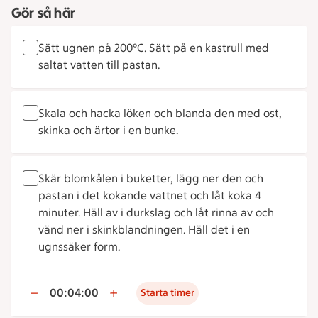
Gör så här
Sätt ugnen på 200°C. Sätt på en kastrull med
saltat vatten till pastan.
Skala och hacka löken och blanda den med ost,
skinka och ärtor i en bunke.
Skär blomkålen i buketter, lägg ner den och
pastan i det kokande vattnet och låt koka 4
minuter. Häll av i durkslag och låt rinna av och
vänd ner i skinkblandningen. Häll det i en
ugnssäker form.
00:04:00
Starta timer