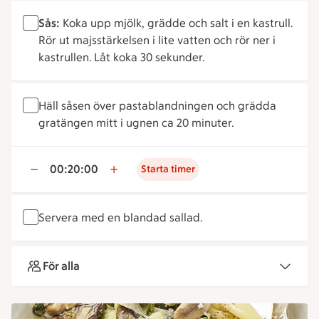
Sås:
Koka upp mjölk, grädde och salt i en kastrull.
Rör ut majsstärkelsen i lite vatten och rör ner i
kastrullen. Låt koka 30 sekunder.
Häll såsen över pastablandningen och grädda
gratängen mitt i ugnen ca 20 minuter.
00:20:00
Starta timer
Servera med en blandad sallad.
För alla