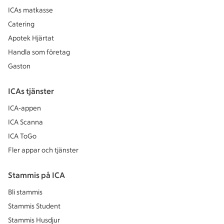
ICAs matkasse
Catering
Apotek Hjärtat
Handla som företag
Gaston
ICAs tjänster
ICA-appen
ICA Scanna
ICA ToGo
Fler appar och tjänster
Stammis på ICA
Bli stammis
Stammis Student
Stammis Husdjur