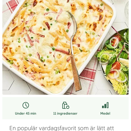
Under 45 min
11
ingredienser
Medel
En populär vardagsfavorit som är lätt att