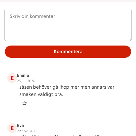
Kommentera
Emilia
E
25 juli 2026
såsen behöver gå ihop mer men annars var
smaken väldigt bra.
Eva
E
29 nov. 2021