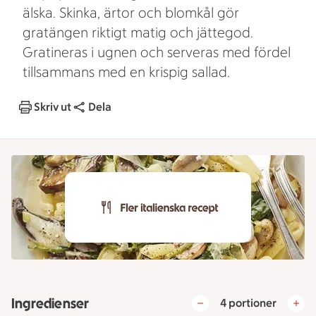
älska. Skinka, ärtor och blomkål gör
gratängen riktigt matig och jättegod.
Gratineras i ugnen och serveras med fördel
tillsammans med en krispig sallad.
Skriv ut
Dela
Ingredienser
4 portioner