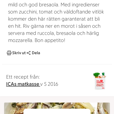
mild och god bresaola. Med ingredienser
som zucchini, tomat och väldoftande vitlök
kommer den här rätten garanterat att bli
en hit. Riv gärna ner en morot i såsen och
servera med ruccola, bresaola och härlig
mozzarella. Bon appetito!
Skriv ut
Dela
Ett recept från:
ICAs matkasse
v 5 2016