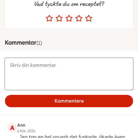
Vad tyckte du om receptet?
Kommentar
(1)
Kommentera
Ann
A
6 feb. 2026
Jag tog en hel squash det funkade, ökade även