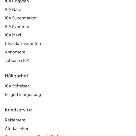
ICA Gruppen
ICA Nära
ICA Supermarket
ICA Kvantum
ICA Maxi
Utvalda leverantörer
Annonsera
Jobba på ICA
Hållbarhet
ICA Stiftelsen
En god morgondag
Kundservice
Reklamera
Återkallelser