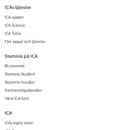
ICAs tjänster
ICA-appen
ICA Scanna
ICA ToGo
Fler appar och tjänster
Stammis på ICA
Bli stammis
Stammis Student
Stammis Husdjur
Partnererbjudanden
Våra ICA-kort
ICA
ICAs egna varor