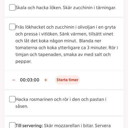
Skala och hacka löken. Skär zucchinin i tärningar.
Fräs lökhacket och zucchinin i olivoljan i en gryta
och pressa i vitlöken. Sänk värmen, tillsätt vinet
och låt det koka någon minut. Blanda ner
tomaterna och koka ytterligare ca 3 minuter. Rör i
timjan och tapenaden, smaka av med salt och
peppar.
00:03:00
Starta timer
Hacka rosmarinen och rör i den och pastan i
såsen.
Till servering:
Skär mozzarellan i bitar. Servera