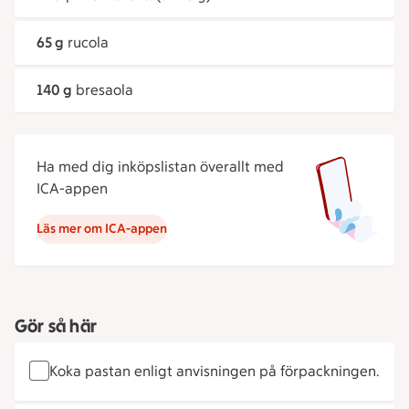
65 g
rucola
140 g
bresaola
Ha med dig inköpslistan överallt med
ICA-appen
Läs mer om ICA-appen
Gör så här
Koka pastan enligt anvisningen på förpackningen.