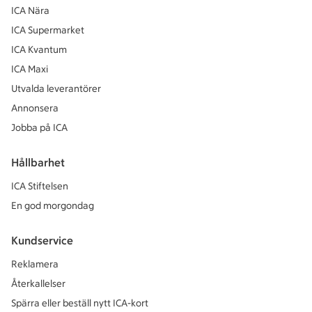
ICA Nära
ICA Supermarket
ICA Kvantum
ICA Maxi
Utvalda leverantörer
Annonsera
Jobba på ICA
Hållbarhet
ICA Stiftelsen
En god morgondag
Kundservice
Reklamera
Återkallelser
Spärra eller beställ nytt ICA-kort