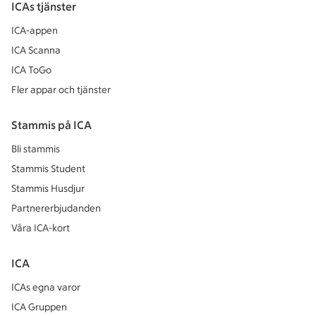
ICAs tjänster
ICA-appen
ICA Scanna
ICA ToGo
Fler appar och tjänster
Stammis på ICA
Bli stammis
Stammis Student
Stammis Husdjur
Partnererbjudanden
Våra ICA-kort
ICA
ICAs egna varor
ICA Gruppen