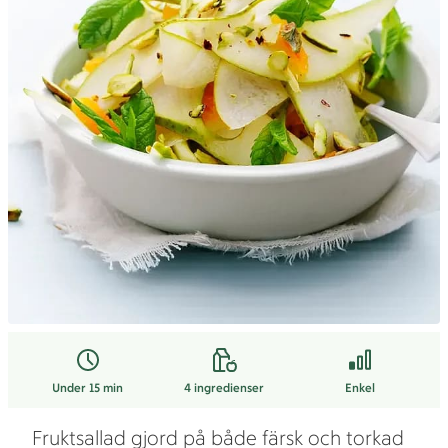
Under 15 min
4
ingredienser
Enkel
Fruktsallad gjord på både färsk och torkad