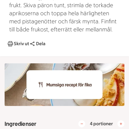
frukt. Skiva päron tunt, strimla de torkade
aprikoserna och toppa hela härligheten
med pistagenötter och färsk mynta. Finfint
till både frukost, efterrätt eller mellanmål.
Skriv ut
Dela
Ingredienser
4 portioner