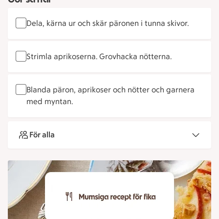
Dela, kärna ur och skär päronen i tunna skivor.
Strimla aprikoserna. Grovhacka nötterna.
Blanda päron, aprikoser och nötter och garnera
med myntan.
För alla