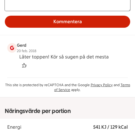
Kommentera
Gerd
G
20 feb. 2018
Låter toppen! Kör så sugen på det mesta
This site is protected by reCAPTCHA and the Google
Privacy Policy
and
Terms
of Service
apply.
Näringsvärde per portion
Energi
541 KJ / 129 kCal