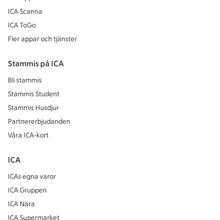
ICA Scanna
ICA ToGo
Fler appar och tjänster
Stammis på ICA
Bli stammis
Stammis Student
Stammis Husdjur
Partnererbjudanden
Våra ICA-kort
ICA
ICAs egna varor
ICA Gruppen
ICA Nära
ICA Supermarket