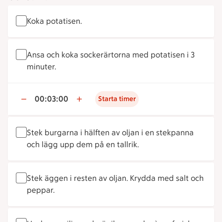
Koka potatisen.
Ansa och koka sockerärtorna med potatisen i 3
minuter.
00:03:00
Starta timer
Stek burgarna i hälften av oljan i en stekpanna
och lägg upp dem på en tallrik.
Stek äggen i resten av oljan. Krydda med salt och
peppar.