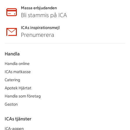
Massa erbjudanden
Bli stammis på ICA
ICAs inspirationsmejl
Prenumerera
Handla
Handla online
ICAs matkasse
Catering
Apotek Hjärtat
Handla som företag
Gaston
ICAs tjänster
ICA-appen