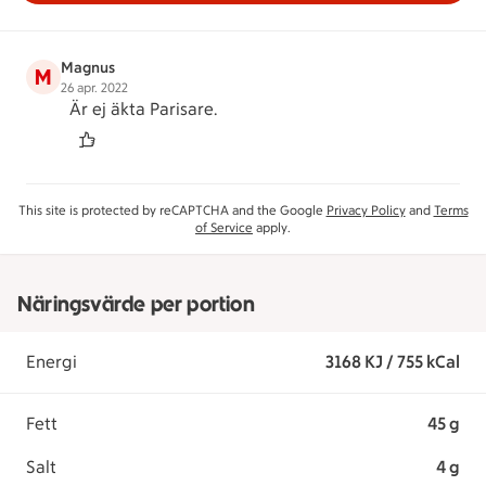
Magnus
M
26 apr. 2022
Är ej äkta Parisare.
This site is protected by reCAPTCHA and the Google
Privacy Policy
and
Terms
of Service
apply.
Näringsvärde per portion
Energi
3168 KJ / 755 kCal
Fett
45 g
Salt
4 g