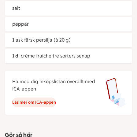
salt
peppar
1
ask färsk persilja (à 20 g)
1 dl
crème fraiche tre sorters senap
Ha med dig inköpslistan överallt med
ICA-appen
Läs mer om ICA-appen
Gör så här