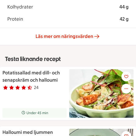
Kolhydrater
44 g
Protein
42 g
Läs mer om näringsvärden
Testa liknande recept
Potatissallad med dill- och
Potatissallad med dill- och s
senapskräm och halloumi
24
Betyg 4.7 av 5.
24 personer har röstat
Receptet tar Under 45 min att tillaga
Under 45 min
Halloumi med ljummen
Halloumi med ljummen potatiss