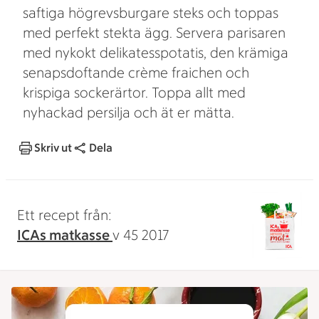
saftiga högrevsburgare steks och toppas
med perfekt stekta ägg. Servera parisaren
med nykokt delikatesspotatis, den krämiga
senapsdoftande crème fraichen och
krispiga sockerärtor. Toppa allt med
nyhackad persilja och ät er mätta.
Skriv ut
Dela
Ett recept från:
ICAs matkasse
v 45 2017