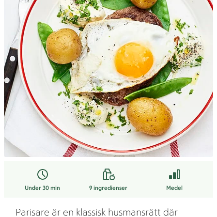
Under 30 min
9
ingredienser
Medel
Parisare är en klassisk husmansrätt där