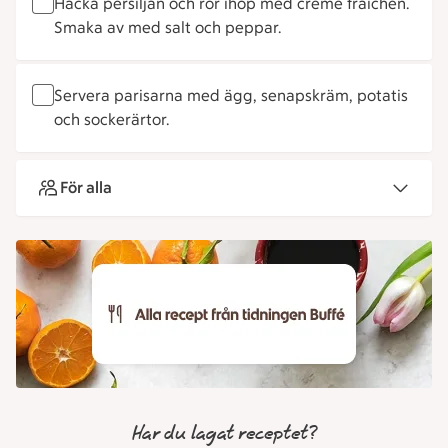
Hacka persiljan och rör ihop med crème fraichen.
Smaka av med salt och peppar.
Servera parisarna med ägg, senapskräm, potatis
och sockerärtor.
För alla
Har du lagat receptet?