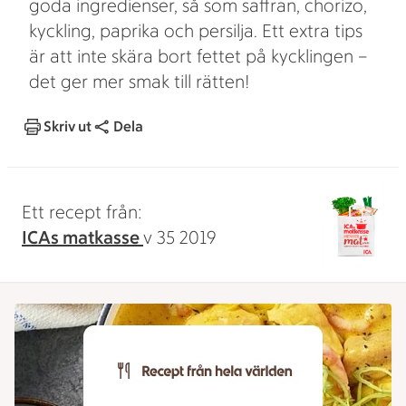
goda ingredienser, så som saffran, chorizo,
kyckling, paprika och persilja. Ett extra tips
är att inte skära bort fettet på kycklingen –
det ger mer smak till rätten!
Skriv ut
Dela
Ett recept från:
ICAs matkasse
v 35 2019