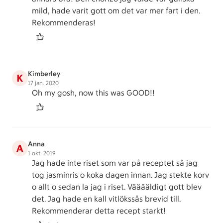
mild, hade varit gott om det var mer fart i den.
Rekommenderas!
Kimberley
K
17 jan. 2020
Oh my gosh, now this was GOOD!!
Anna
A
1 okt. 2019
Jag hade inte riset som var på receptet så jag
tog jasminris o koka dagen innan. Jag stekte korv
o allt o sedan la jag i riset. Vääääldigt gott blev
det. Jag hade en kall vitlökssås brevid till.
Rekommenderar detta recept starkt!