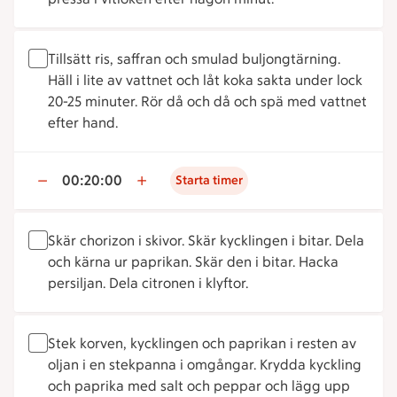
Tillsätt ris, saffran och smulad buljongtärning.
Häll i lite av vattnet och låt koka sakta under lock
20-25 minuter. Rör då och då och spä med vattnet
efter hand.
00:20:00
Starta timer
Skär chorizon i skivor. Skär kycklingen i bitar. Dela
och kärna ur paprikan. Skär den i bitar. Hacka
persiljan. Dela citronen i klyftor.
Stek korven, kycklingen och paprikan i resten av
oljan i en stekpanna i omgångar. Krydda kyckling
och paprika med salt och peppar och lägg upp