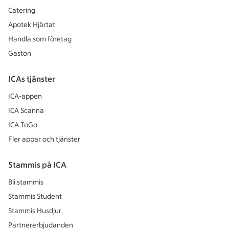
Catering
Apotek Hjärtat
Handla som företag
Gaston
ICAs tjänster
ICA-appen
ICA Scanna
ICA ToGo
Fler appar och tjänster
Stammis på ICA
Bli stammis
Stammis Student
Stammis Husdjur
Partnererbjudanden