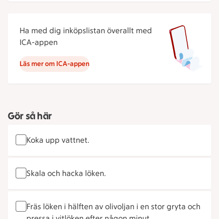
Ha med dig inköpslistan överallt med
ICA-appen
Läs mer om ICA-appen
Gör så här
Koka upp vattnet.
Skala och hacka löken.
Fräs löken i hälften av olivoljan i en stor gryta och
pressa i vitlöken efter någon minut.