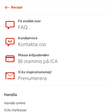
Recept
Sidfot
Få snabbt svar
FAQ
Kundservice
Kontakta oss
Massa erbjudanden
Bli stammis på ICA
ICAs inspirationsmejl
Prenumerera
Handla
Handla online
ICAs matkasse