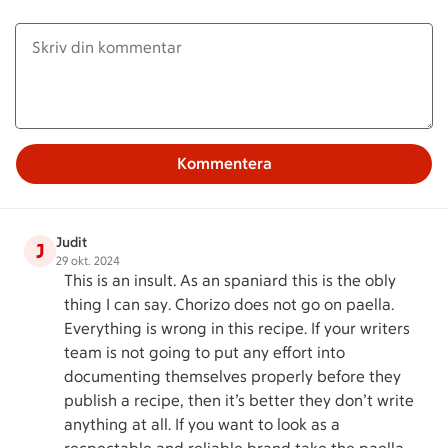
Kommentera
Judit
J
29 okt. 2024
This is an insult. As an spaniard this is the obly
thing I can say. Chorizo does not go on paella.
Everything is wrong in this recipe. If your writers
team is not going to put any effort into
documenting themselves properly before they
publish a recipe, then it’s better they don’t write
anything at all. If you want to look as a