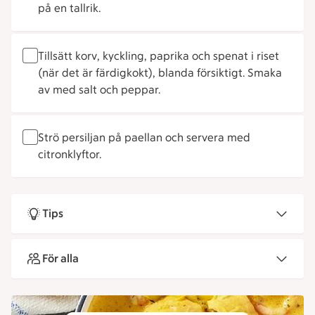
på en tallrik.
Tillsätt korv, kyckling, paprika och spenat i riset
(när det är färdigkokt), blanda försiktigt. Smaka
av med salt och peppar.
Strö persiljan på paellan och servera med
citronklyftor.
Tips
För alla