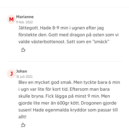
Marianne
M
9 feb. 2022
Jättegott. Hade 8-9 min i ugnen efter jag
förstekte den. Gott med dragon på osten som vi
valde västerbottenost. Satt som en ”smäck”
Johan
J
31 juli 2021
Blev en mycket god smak. Men tyckte bara 6 min
i ugn var lite för kort tid. Eftersom man bara
skulle bryna. Fick lägga på minst 9 min. Men
gjorde lite mer än 600gr kött. Drogonen gjorde
susen! Hade egenmalda kryddor som passar till
allt!