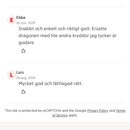
Ebba
E
18 nov. 2019
Snabbt och enkelt och riktigt gott. Ersatte
dragonen med lite andra kryddor jag tycker är
godare
Lars
L
26 aug. 2014
Mycket god och lättlagad rätt.
This site is protected by reCAPTCHA and the Google
Privacy Policy
and
Terms
of Service
apply.