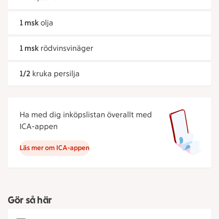
1 msk
olja
1 msk
rödvinsvinäger
1/2
kruka persilja
Ha med dig inköpslistan överallt med
ICA-appen
Läs mer om ICA-appen
Gör så här