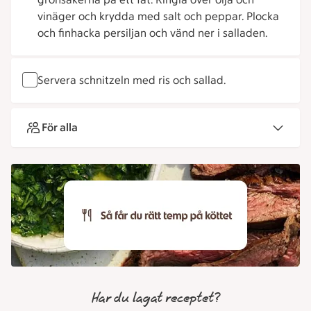
vinäger och krydda med salt och peppar. Plocka
och finhacka persiljan och vänd ner i salladen.
Servera schnitzeln med ris och sallad.
För alla
Har du lagat receptet?