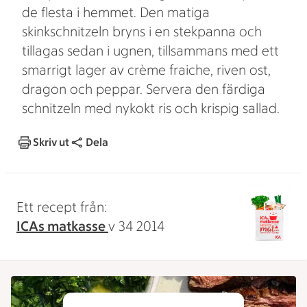
de flesta i hemmet. Den matiga
skinkschnitzeln bryns i en stekpanna och
tillagas sedan i ugnen, tillsammans med ett
smarrigt lager av crème fraiche, riven ost,
dragon och peppar. Servera den färdiga
schnitzeln med nykokt ris och krispig sallad.
Skriv ut
Dela
Ett recept från:
ICAs matkasse
v 34 2014