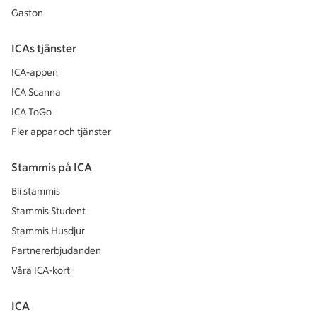
Gaston
ICAs tjänster
ICA-appen
ICA Scanna
ICA ToGo
Fler appar och tjänster
Stammis på ICA
Bli stammis
Stammis Student
Stammis Husdjur
Partnererbjudanden
Våra ICA-kort
ICA