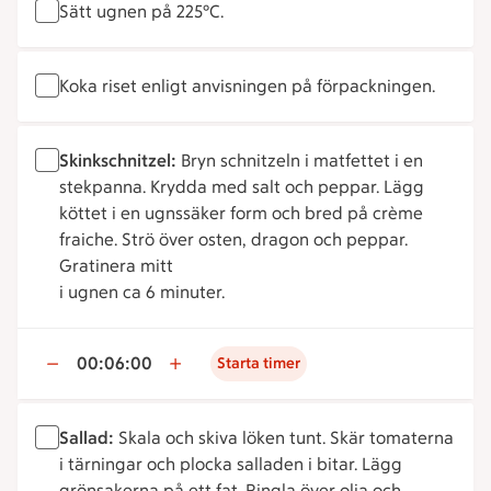
Sätt ugnen på 225°C.
Koka riset enligt anvisningen på förpackningen.
Skinkschnitzel:
Bryn schnitzeln i matfettet i en
stekpanna. Krydda med salt och peppar. Lägg
köttet i en ugnssäker form och bred på crème
fraiche. Strö över osten, dragon och peppar.
Gratinera mitt
i ugnen ca 6 minuter.
00:06:00
Starta timer
Sallad:
Skala och skiva löken tunt. Skär tomaterna
i tärningar och plocka salladen i bitar. Lägg
grönsakerna på ett fat. Ringla över olja och