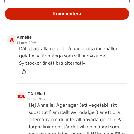
Kommentera
Annelie
A
15 nov. 2019
Dåligt att alla recept på panacotta innehåller
gelatin. Vi är många som vill undvika det.
Syltsocker är ett bra alternativ.
ICA-köket
15 nov. 2019
Hej Annelie! Agar agar (ett vegetabiliskt
substitut framställt av rödalger) är ett bra
alternativ om du inte vill anväda gelatin. På
förpackningen står det vilken mängd som
motsvarar gelatin. Lycka till! Hälsningar Elina