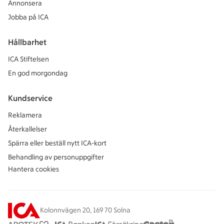
Annonsera
Jobba på ICA
Hållbarhet
ICA Stiftelsen
En god morgondag
Kundservice
Reklamera
Återkallelser
Spärra eller beställ nytt ICA-kort
Behandling av personuppgifter
Hantera cookies
Kolonnvägen 20, 169 70 Solna