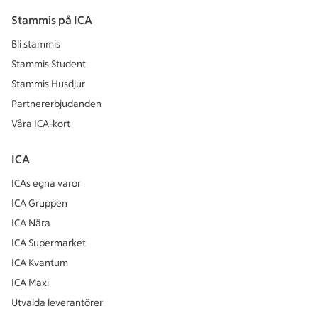
Stammis på ICA
Bli stammis
Stammis Student
Stammis Husdjur
Partnererbjudanden
Våra ICA-kort
ICA
ICAs egna varor
ICA Gruppen
ICA Nära
ICA Supermarket
ICA Kvantum
ICA Maxi
Utvalda leverantörer