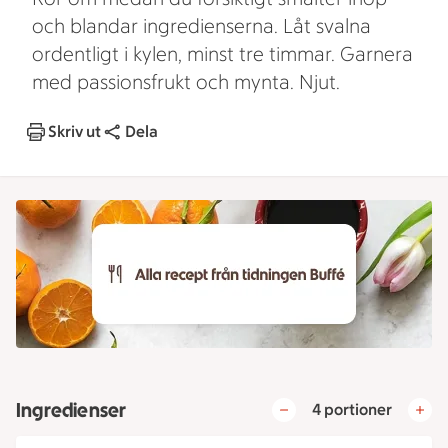
och blandar ingredienserna. Låt svalna
ordentligt i kylen, minst tre timmar. Garnera
med passionsfrukt och mynta. Njut.
Skriv ut
Dela
Ingredienser
4 portioner