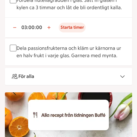
Fördela nutellagrädden i glas. Sätt in glasen i
kylen ca 3 timmar och låt de bli ordentligt kalla.
03:00:00
Starta timer
Dela passionsfrukterna och kläm ur kärnorna ur
en halv frukt i varje glas. Garnera med mynta.
För alla