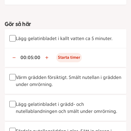
Gör så här
Lägg gelatinbladet i kallt vatten ca 5 minuter.
00:05:00
Starta timer
Värm grädden försiktigt. Smält nutellan i grädden
under omrörning.
Lägg gelatinbladet i grädd- och
nutellablandningen och smält under omrörning.