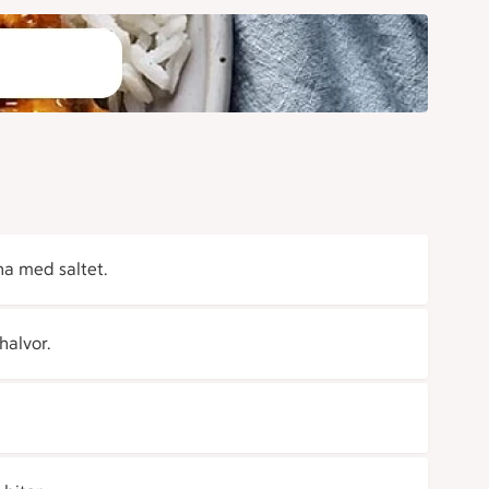
na med saltet.
halvor.