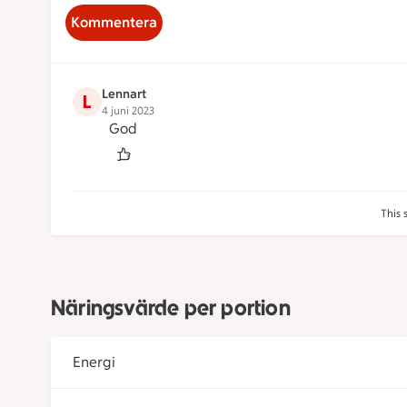
Kommentera
Lennart
L
4 juni 2023
God
This 
Näringsvärde per portion
Energi