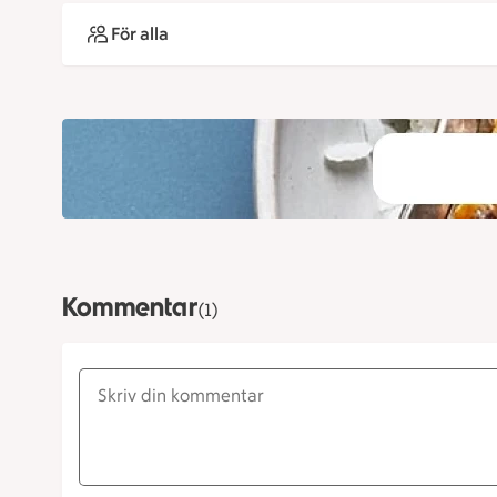
För alla
Kommentar
(1)