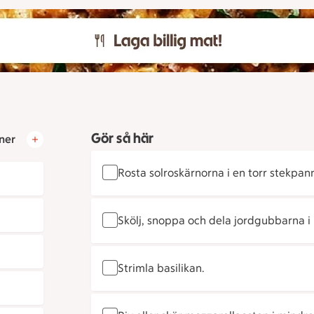
Gör så här
ner
Rosta solroskärnorna i en torr stekpan
Skölj, snoppa och dela jordgubbarna i 
Strimla basilikan.