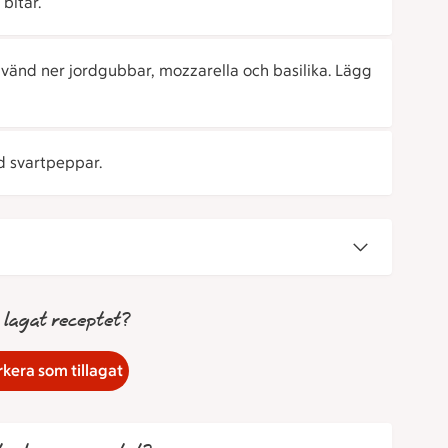
bitar.
 vänd ner jordgubbar, mozzarella och basilika. Lägg
d svartpeppar.
 lagat receptet?
kera som tillagat