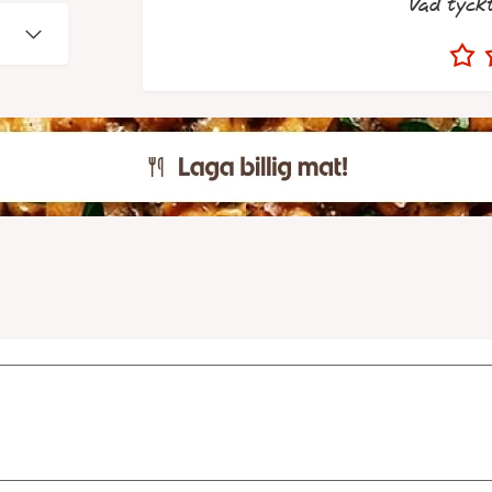
Vad tyck