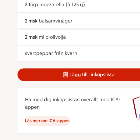
2
förp mozzarella (à 125 g)
2 msk
balsamvinäger
2 msk
mild olivolja
svartpeppar från kvarn
Lägg till i inköpslista
Ha med dig inköpslistan överallt med ICA-
appen
Läs mer om ICA-appen