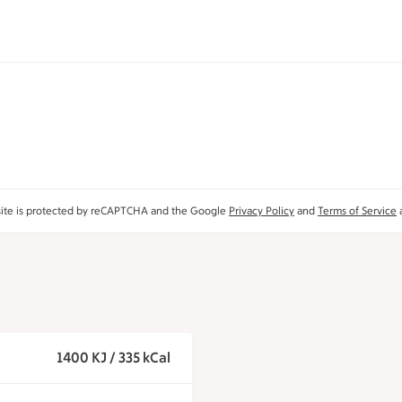
site is protected by reCAPTCHA and the Google
Privacy Policy
and
Terms of Service
a
1400 KJ / 335 kCal