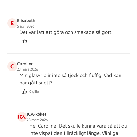
Elisabeth
E
5 apr. 2026
Det var lätt att göra och smakade så gott.
Caroline
C
23 mars 2026
Min glasyr blir inte så tjock och fluffig. Vad kan
har gått snett?
6 gillar
ICA-köket
23 mars 2026
Hej Caroline! Det skulle kunna vara så att du
inte vispat den tillräckligt länge. Vänliga