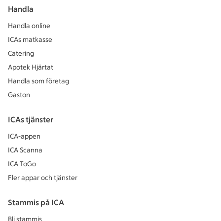
Handla
Handla online
ICAs matkasse
Catering
Apotek Hjärtat
Handla som företag
Gaston
ICAs tjänster
ICA-appen
ICA Scanna
ICA ToGo
Fler appar och tjänster
Stammis på ICA
Bli stammis