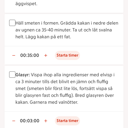
äggvispet.
Häll smeten i formen. Grädda kakan i nedre delen
av ugnen ca 35-40 minuter. Ta ut och låt svalna
helt. Lägg kakan på ett fat.
00:35:00
Starta timer
Glasyr:
Vispa ihop alla ingredienser med elvisp i
ca 3 minuter tills det blivit en jämn och fluffig
smet (smeten blir först lite lös, fortsätt vispa så
blir glasyren fast och fluffig). Bred glasyren över
kakan. Garnera med valnötter.
00:03:00
Starta timer