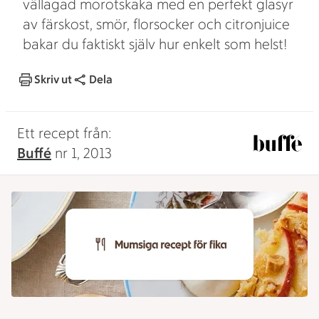
vällagad morotskaka med en perfekt glasyr
av färskost, smör, florsocker och citronjuice
bakar du faktiskt själv hur enkelt som helst!
Skriv ut
Dela
Ett recept från:
Buffé
nr 1, 2013