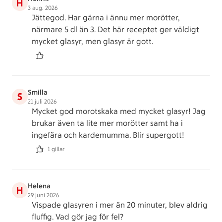
H
3 aug. 2026
Jättegod. Har gärna i ännu mer morötter,
närmare 5 dl än 3. Det här receptet ger väldigt
mycket glasyr, men glasyr är gott.
Smilla
S
21 juli 2026
Mycket god morotskaka med mycket glasyr! Jag
brukar även ta lite mer morötter samt ha i
ingefära och kardemumma. Blir supergott!
1 gillar
Helena
H
29 juni 2026
Vispade glasyren i mer än 20 minuter, blev aldrig
fluffig. Vad gör jag för fel?