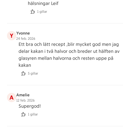
hälsningar Leif
1 gillar
Yvonne
Y
24 feb. 2026
Ett bra och lätt recept ,blir mycket god men jag
delar kakan i två halvor och breder ut hälften av
glasyren mellan halvorna och resten uppe på
kakan
5 gillar
Amelie
A
12 feb. 2026
Supergod!
1 gillar