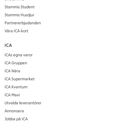
Stammis Student
Stammis Husdjur
Partnererbjudanden
Våra ICA-kort
ICA
ICAs egna varor
ICA Gruppen
ICA Nära
ICA Supermarket
ICA Kvantum
ICA Maxi
Utvalda leverantörer
Annonsera
Jobba på ICA