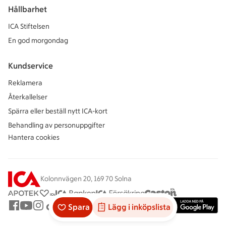
Hållbarhet
ICA Stiftelsen
En god morgondag
Kundservice
Reklamera
Återkallelser
Spärra eller beställ nytt ICA-kort
Behandling av personuppgifter
Hantera cookies
Kolonnvägen 20, 169 70 Solna
Spara
Lägg i inköpslista