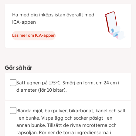
Ha med dig inköpslistan överallt med
ICA-appen
Läs mer om ICA-appen
Gör så här
Sätt ugnen på 175°C. Smörj en form­, cm 24 cm i
diameter (för 10 bitar).
Blanda mjöl,­ bakpulver,­ bikarbonat, kanel och salt
i en bunke. Vispa ägg och socker pösigt i en
annan bunke. Tillsätt de rivna morötterna och
rapsoljan. Rör ner de torra ingredienserna i