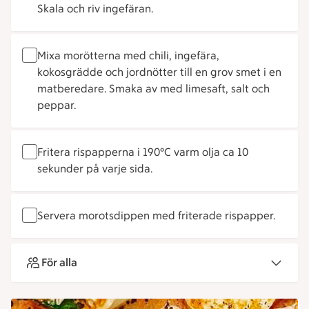
Skala och riv ingefäran.
Mixa morötterna med chili, ingefära,
kokosgrädde och jordnötter till en grov smet i en
matberedare. Smaka av med limesaft, salt och
peppar.
Fritera rispapperna i 190°C varm olja ca 10
sekunder på varje sida.
Servera morotsdippen med friterade rispapper.
För alla