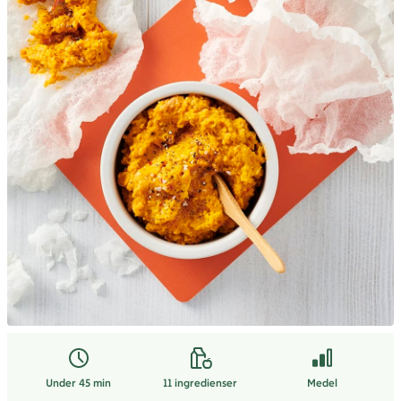
Under 45 min
11
ingredienser
Medel