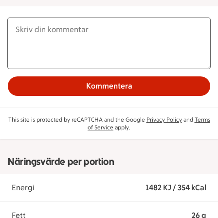
Kommentera
This site is protected by reCAPTCHA and the Google
Privacy Policy
and
Terms
of Service
apply.
Näringsvärde per portion
Energi
1482 KJ / 354 kCal
Fett
26 g