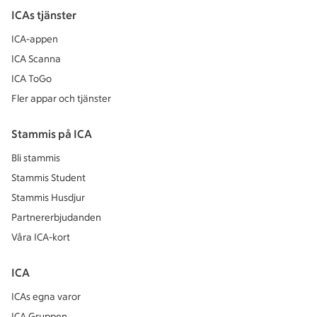
ICAs tjänster
ICA-appen
ICA Scanna
ICA ToGo
Fler appar och tjänster
Stammis på ICA
Bli stammis
Stammis Student
Stammis Husdjur
Partnererbjudanden
Våra ICA-kort
ICA
ICAs egna varor
ICA Gruppen