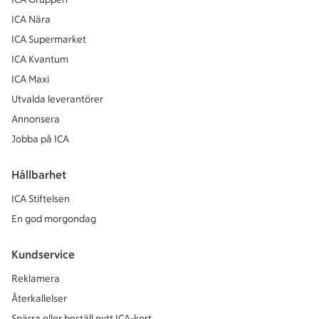
ICA Nära
ICA Supermarket
ICA Kvantum
ICA Maxi
Utvalda leverantörer
Annonsera
Jobba på ICA
Hållbarhet
ICA Stiftelsen
En god morgondag
Kundservice
Reklamera
Återkallelser
Spärra eller beställ nytt ICA-kort