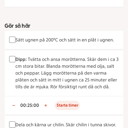
Gör så här
Sätt ugnen på 200°C och sätt in en plåt i ugnen.
Dipp:
Tvätta och ansa morötterna. Skär dem i ca 3
cm stora bitar. Blanda morötterna med olja, salt
och peppar. Lägg morötterna på den varma
plåten och sätt in mitt i ugnen ca 25 minuter eller
tills de är mjuka. Rör försiktigt runt då och då.
00:25:00
Starta timer
Dela och kärna ur chilin. Skär chilin i tunna skivor.