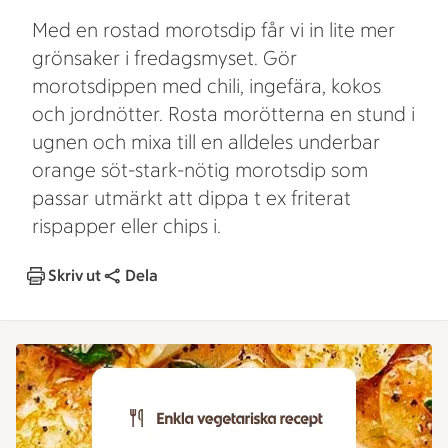
Med en rostad morotsdip får vi in lite mer
grönsaker i fredagsmyset. Gör
morotsdippen med chili, ingefära, kokos
och jordnötter. Rosta morötterna en stund i
ugnen och mixa till en alldeles underbar
orange söt-stark-nötig morotsdip som
passar utmärkt att dippa t ex friterat
rispapper eller chips i.
Skriv ut
Dela