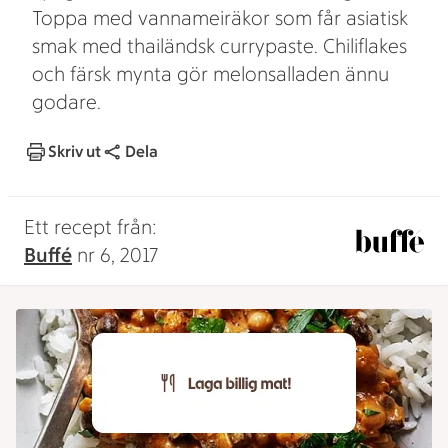
Toppa med vannameiräkor som får asiatisk
smak med thailändsk currypaste. Chiliflakes
och färsk mynta gör melonsalladen ännu
godare.
Skriv ut
Dela
Ett recept från:
Buffé
nr 6, 2017