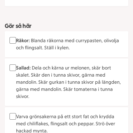
Gör så här
Räkor:
Blanda räkorna med currypasten, olivolja
och flingsalt. Ställ i kylen.
Sallad:
Dela och kärna ur melonen, skär bort
skalet. Skär den i tunna skivor, gärna med
mandolin. Skär gurkan i tunna skivor på längden,
gärna med mandolin. Skär tomaterna i tunna
skivor.
Varva grönsakerna på ett stort fat och krydda
med chiliflakes, flingsalt och peppar. Strö över
hackad mynta.