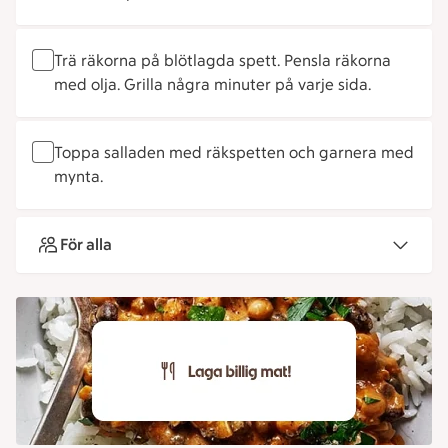
Trä räkorna på blötlagda spett. Pensla räkorna
med olja. Grilla några minuter på varje sida.
Toppa salladen med räkspetten och garnera med
mynta.
För alla