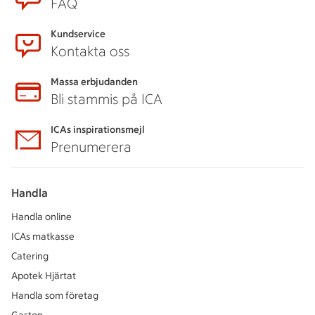
FAQ
Kundservice
Kontakta oss
Massa erbjudanden
Bli stammis på ICA
ICAs inspirationsmejl
Prenumerera
Handla
Handla online
ICAs matkasse
Catering
Apotek Hjärtat
Handla som företag