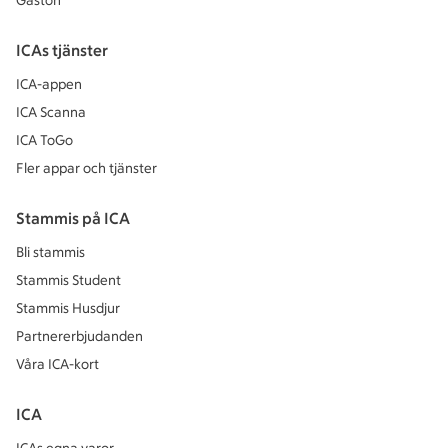
Gaston
ICAs tjänster
ICA-appen
ICA Scanna
ICA ToGo
Fler appar och tjänster
Stammis på ICA
Bli stammis
Stammis Student
Stammis Husdjur
Partnererbjudanden
Våra ICA-kort
ICA