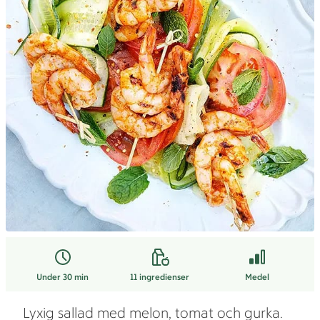
Under 30 min
11
ingredienser
Medel
Lyxig sallad med melon, tomat och gurka.