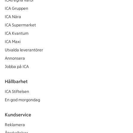
ICAs egna varor
ICA Gruppen
ICA Nära
ICA Supermarket
ICA Kvantum
ICA Maxi
Utvalda leverantörer
Annonsera
Jobba på ICA
Hållbarhet
ICA Stiftelsen
En god morgondag
Kundservice
Reklamera