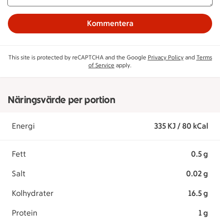
Kommentera
This site is protected by reCAPTCHA and the Google
Privacy Policy
and
Terms
of Service
apply.
Näringsvärde per portion
Energi
335 KJ / 80 kCal
Fett
0.5 g
Salt
0.02 g
Kolhydrater
16.5 g
Protein
1 g