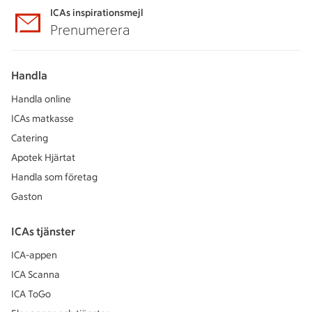
ICAs inspirationsmejl
Prenumerera
Handla
Handla online
ICAs matkasse
Catering
Apotek Hjärtat
Handla som företag
Gaston
ICAs tjänster
ICA-appen
ICA Scanna
ICA ToGo