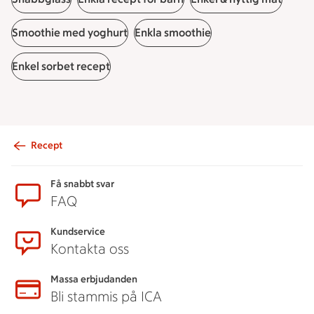
Smoothie med yoghurt
Enkla smoothie
Enkel sorbet recept
Recept
Sidfot
Få snabbt svar
FAQ
Kundservice
Kontakta oss
Massa erbjudanden
Bli stammis på ICA