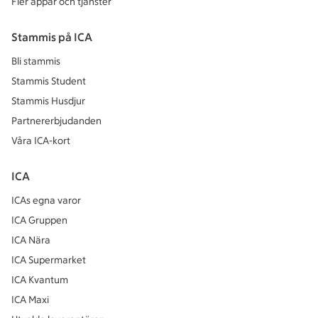
Fler appar och tjänster
Stammis på ICA
Bli stammis
Stammis Student
Stammis Husdjur
Partnererbjudanden
Våra ICA-kort
ICA
ICAs egna varor
ICA Gruppen
ICA Nära
ICA Supermarket
ICA Kvantum
ICA Maxi