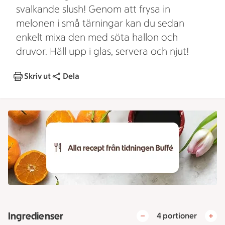
svalkande slush! Genom att frysa in
melonen i små tärningar kan du sedan
enkelt mixa den med söta hallon och
druvor. Häll upp i glas, servera och njut!
Skriv ut
Dela
Ingredienser
4 portioner