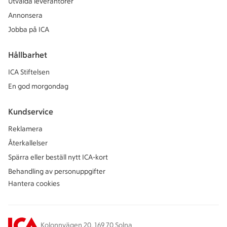
Utvalda leverantörer
Annonsera
Jobba på ICA
Hållbarhet
ICA Stiftelsen
En god morgondag
Kundservice
Reklamera
Återkallelser
Spärra eller beställ nytt ICA-kort
Behandling av personuppgifter
Hantera cookies
Kolonnvägen 20, 169 70 Solna