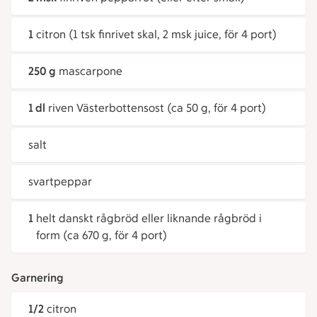
1
citron (1 tsk finrivet skal, 2 msk juice, för 4 port)
250 g
mascarpone
1 dl
riven Västerbottensost (ca 50 g, för 4 port)
salt
svartpeppar
1
helt danskt rågbröd eller liknande rågbröd i
form (ca 670 g, för 4 port)
Garnering
1/2
citron