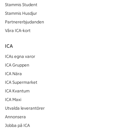
Stammis Student
Stammis Husdjur
Partnererbjudanden
Våra ICA-kort
ICA
ICAs egna varor
ICA Gruppen
ICA Nära
ICA Supermarket
ICA Kvantum
ICA Maxi
Utvalda leverantörer
Annonsera
Jobba på ICA