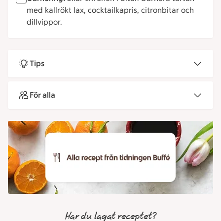
med kallrökt lax, cocktailkapris, citronbitar och
dillvippor.
Tips
För alla
Har du lagat receptet?