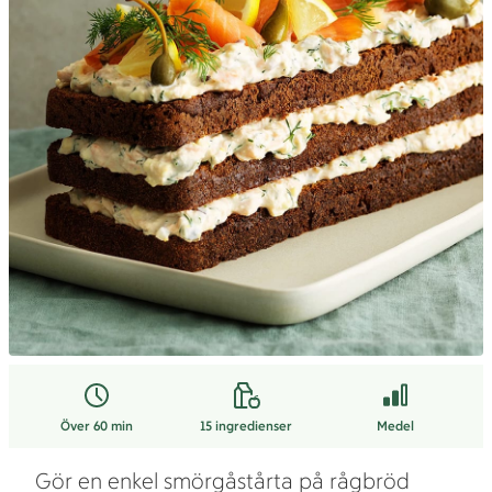
Över 60 min
15
ingredienser
Medel
Gör en enkel smörgåstårta på rågbröd