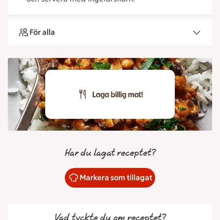
För alla
Har du lagat receptet?
Markera som tillagat
Vad tyckte du om receptet?