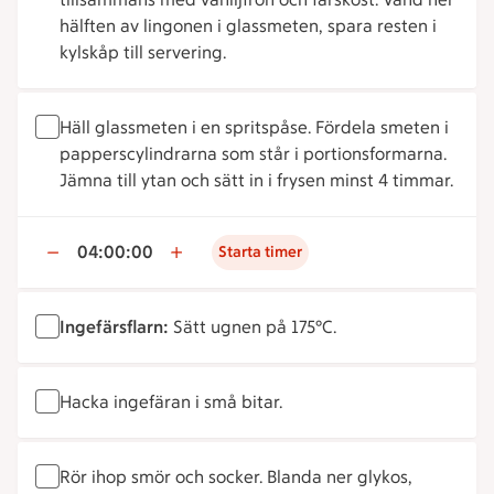
hälften av lingonen i glassmeten, spara resten i
kylskåp till servering.
Häll glassmeten i en spritspåse. Fördela smeten i
papperscylindrarna som står i portionsformarna.
Jämna till ytan och sätt in i frysen minst 4 timmar.
04:00:00
Starta timer
Ingefärsflarn:
Sätt ugnen på 175°C.
Hacka ingefäran i små bitar.
Rör ihop smör och socker. Blanda ner glykos,