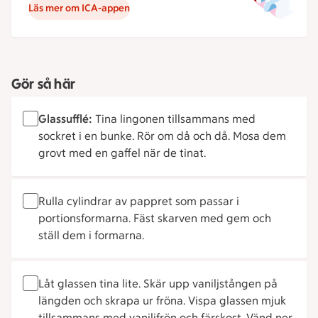
Läs mer om ICA-appen
Gör så här
Glassufflé:
Tina lingonen tillsammans med
sockret i en bunke. Rör om då och då. Mosa dem
grovt med en gaffel när de tinat.
Rulla cylindrar av pappret som passar i
portionsformarna. Fäst skarven med gem och
ställ dem i formarna.
Låt glassen tina lite. Skär upp vaniljstången på
längden och skrapa ur fröna. Vispa glassen mjuk
tillsammans med vaniljfrön och färskost. Vänd ner