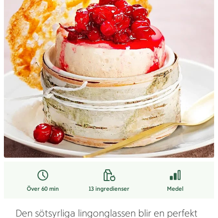
Över 60 min
13
ingredienser
Medel
Den sötsyrliga lingonglassen blir en perfekt