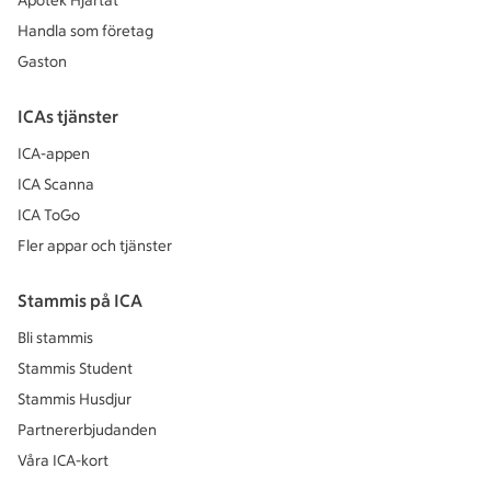
Apotek Hjärtat
Handla som företag
Gaston
ICAs tjänster
ICA-appen
ICA Scanna
ICA ToGo
Fler appar och tjänster
Stammis på ICA
Bli stammis
Stammis Student
Stammis Husdjur
Partnererbjudanden
Våra ICA-kort