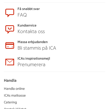
Sidfot
Få snabbt svar
FAQ
Kundservice
Kontakta oss
Massa erbjudanden
Bli stammis på ICA
ICAs inspirationsmejl
Prenumerera
Handla
Handla online
ICAs matkasse
Catering