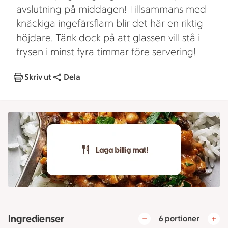
avslutning på middagen! Tillsammans med
knäckiga ingefärsflarn blir det här en riktig
höjdare. Tänk dock på att glassen vill stå i
frysen i minst fyra timmar före servering!
Skriv ut
Dela
Ingredienser
6 portioner